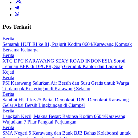
Pos Terkait
Berita
Semarak HUT RI ke-81, Prajurit Kodim 0604/Karawang Kompak
Bersama Keluarga
Berita
XTC DPC KARAWANG SEXY ROAD INDONESIA Soroti
Temuan BPK di DPUPR, Siap Geruduk Kantor dan Lapor ke
Kejati
Berita
PSI Karawang Salurkan Air Bersih dan Susu Gratis untuk Warga
Terdampak Kekeringan di Karawang Selatan
Berita
Sambut HUT ke-25 Partai Demokrat, DPC Demokrat Karawang
Gelar Aksi Bersih Lingkungan di Ciampel
Berita
Langkah Kecil, Makna Besar: Babinsa Kodim 0604/Karawang
Wujudkan 7 Pilar Pangkal Perjuangan
Berita
SMA Negeri 5 Karawang dan Bank BJB Bahas Kolaborasi untuk