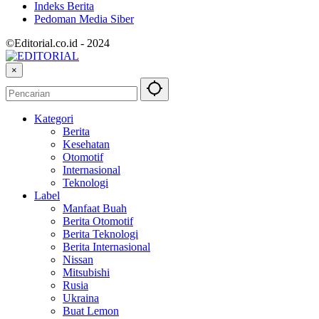
Indeks Berita
Pedoman Media Siber
©Editorial.co.id - 2024
×
Kategori
Berita
Kesehatan
Otomotif
Internasional
Teknologi
Label
Manfaat Buah
Berita Otomotif
Berita Teknologi
Berita Internasional
Nissan
Mitsubishi
Rusia
Ukraina
Buat Lemon