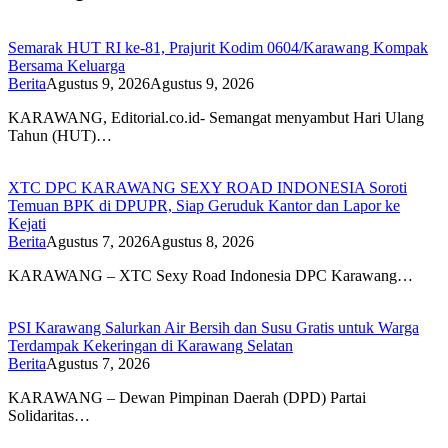
Semarak HUT RI ke-81, Prajurit Kodim 0604/Karawang Kompak
Bersama Keluarga
Berita
Agustus 9, 2026
Agustus 9, 2026
KARAWANG, Editorial.co.id- Semangat menyambut Hari Ulang
Tahun (HUT)…
XTC DPC KARAWANG SEXY ROAD INDONESIA Soroti
Temuan BPK di DPUPR, Siap Geruduk Kantor dan Lapor ke
Kejati
Berita
Agustus 7, 2026
Agustus 8, 2026
KARAWANG – XTC Sexy Road Indonesia DPC Karawang…
PSI Karawang Salurkan Air Bersih dan Susu Gratis untuk Warga
Terdampak Kekeringan di Karawang Selatan
Berita
Agustus 7, 2026
KARAWANG – Dewan Pimpinan Daerah (DPD) Partai
Solidaritas…