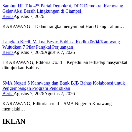
Sambut HUT ke-25 Partai Demokrat, DPC Demokrat Karawang
Gelar Aksi Bersih Lingkungan di Ciampel
Berita
Agustus 7, 2026
KARAWANG – Dalam rangka menyambut Hari Ulang Tahun…
Langkah Kecil, Makna Besar: Babinsa Kodim 0604/Karawang
Wujudkan 7 Pilar Pangkal Perjuangan
Berita
Agustus 7, 2026
Agustus 7, 2026
LKARAWANG, Editorial.co.id – Kepedulian terhadap masyarakat
ditunjukkan Babinsa…
SMA Negeri 5 Karawang dan Bank BJB Bahas Kolaborasi untuk
Pengembangan Program Pendidikan
Berita
Agustus 7, 2026
Agustus 7, 2026
KARAWANG, Editorial.co.id – SMA Negeri 5 Karawang
menjajaki…
IKLAN