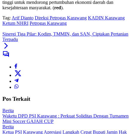
tinggi untuk mendorong pertumbuhan ekonomi daerah dan
kesejahteraan masyarakat. (
red
).
Tag:
Arif Dianto
Direksi Petrogas Karawang
KADIN Karawang
Ketum NHRI
Petrogas Karawang
Sinergi Tiga Pilar: Kodim, TMMIN, dan SAN, Ciptakan Pertanian
Terpadu
Pos Terkait
Berita
Waketu DPD PSI Karawang : Perkuat Soliditas Dengan Turnamen
Mini Soccer GAJAH CUP
Berita
Ketua PSI Karawang Apresiasi Langkah Cepat Bupati Jamin Hak