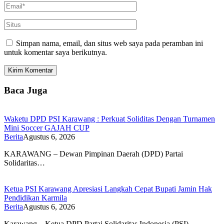
Simpan nama, email, dan situs web saya pada peramban ini
untuk komentar saya berikutnya.
Baca Juga
Waketu DPD PSI Karawang : Perkuat Soliditas Dengan Turnamen
Mini Soccer GAJAH CUP
Berita
Agustus 6, 2026
KARAWANG – Dewan Pimpinan Daerah (DPD) Partai
Solidaritas…
Ketua PSI Karawang Apresiasi Langkah Cepat Bupati Jamin Hak
Pendidikan Karmila
Berita
Agustus 6, 2026
Karawang – Ketua DPD Partai Solidaritas Indonesia (PSI)…