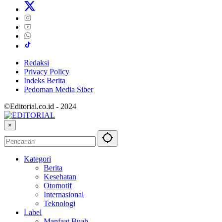
Redaksi
Privacy Policy
Indeks Berita
Pedoman Media Siber
©Editorial.co.id - 2024
×
Kategori
Berita
Kesehatan
Otomotif
Internasional
Teknologi
Label
Manfaat Buah