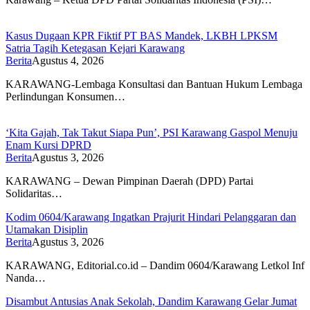
Kasus Dugaan KPR Fiktif PT BAS Mandek, LKBH LPKSM
Satria Tagih Ketegasan Kejari Karawang
Berita
Agustus 4, 2026
KARAWANG-Lembaga Konsultasi dan Bantuan Hukum Lembaga
Perlindungan Konsumen…
‘Kita Gajah, Tak Takut Siapa Pun’, PSI Karawang Gaspol Menuju
Enam Kursi DPRD
Berita
Agustus 3, 2026
KARAWANG – Dewan Pimpinan Daerah (DPD) Partai
Solidaritas…
Kodim 0604/Karawang Ingatkan Prajurit Hindari Pelanggaran dan
Utamakan Disiplin
Berita
Agustus 3, 2026
KARAWANG, Editorial.co.id – Dandim 0604/Karawang Letkol Inf
Nanda…
Disambut Antusias Anak Sekolah, Dandim Karawang Gelar Jumat