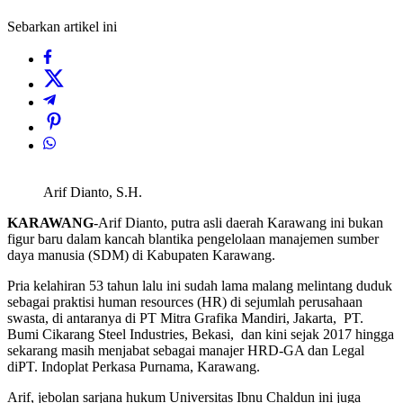
Sebarkan artikel ini
Arif Dianto, S.H.
KARAWANG
-Arif Dianto, putra asli daerah Karawang ini bukan
figur baru dalam kancah blantika pengelolaan manajemen sumber
daya manusia (SDM) di Kabupaten Karawang.
Pria kelahiran 53 tahun lalu ini sudah lama malang melintang duduk
sebagai praktisi human resources (HR) di sejumlah perusahaan
swasta, di antaranya di PT Mitra Grafika Mandiri, Jakarta, PT.
Bumi Cikarang Steel Industries, Bekasi, dan kini sejak 2017 hingga
sekarang masih menjabat sebagai manajer HRD-GA dan Legal
diPT. Indoplat Perkasa Purnama, Karawang.
Arif, jebolan sarjana hukum Universitas Ibnu Chaldun ini juga