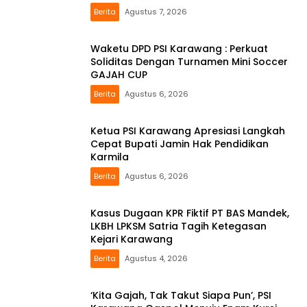
Berita
Agustus 7, 2026
Waketu DPD PSI Karawang : Perkuat
Soliditas Dengan Turnamen Mini Soccer
GAJAH CUP
Berita
Agustus 6, 2026
Ketua PSI Karawang Apresiasi Langkah
Cepat Bupati Jamin Hak Pendidikan
Karmila
Berita
Agustus 6, 2026
Kasus Dugaan KPR Fiktif PT BAS Mandek,
LKBH LPKSM Satria Tagih Ketegasan
Kejari Karawang
Berita
Agustus 4, 2026
‘Kita Gajah, Tak Takut Siapa Pun’, PSI