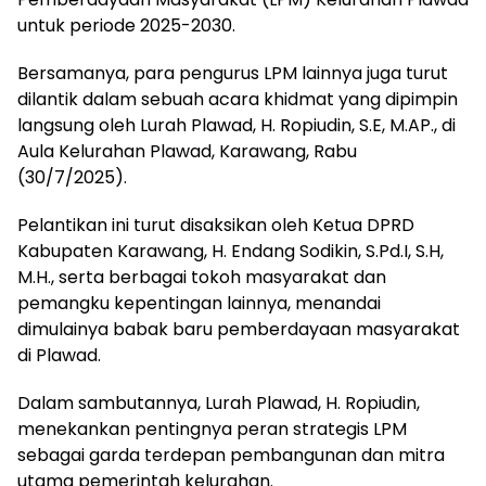
untuk periode 2025-2030.
Bersamanya, para pengurus LPM lainnya juga turut
dilantik dalam sebuah acara khidmat yang dipimpin
langsung oleh Lurah Plawad, H. Ropiudin, S.E, M.AP., di
Aula Kelurahan Plawad, Karawang, Rabu
(30/7/2025).
Pelantikan ini turut disaksikan oleh Ketua DPRD
Kabupaten Karawang, H. Endang Sodikin, S.Pd.I, S.H,
M.H., serta berbagai tokoh masyarakat dan
pemangku kepentingan lainnya, menandai
dimulainya babak baru pemberdayaan masyarakat
di Plawad.
Dalam sambutannya, Lurah Plawad, H. Ropiudin,
menekankan pentingnya peran strategis LPM
sebagai garda terdepan pembangunan dan mitra
utama pemerintah kelurahan.