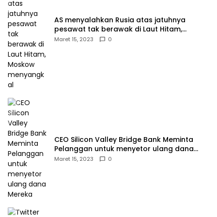
AS menyalahkan Rusia atas jatuhnya
pesawat tak berawak di Laut Hitam,
Moskow menyangkal
Maret 15, 2023
0
CEO Silicon Valley Bridge Bank Meminta
Pelanggan untuk menyetor ulang dana
Mereka
Maret 15, 2023
0