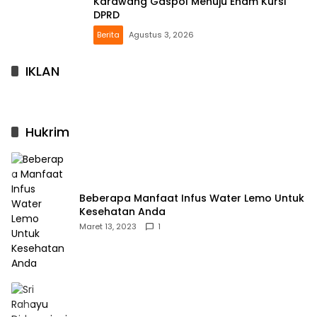
Karawang Gaspol Menuju Enam Kursi
DPRD
Berita
Agustus 3, 2026
IKLAN
Hukrim
Beberapa Manfaat Infus Water Lemo Untuk
Kesehatan Anda
Maret 13, 2023
1