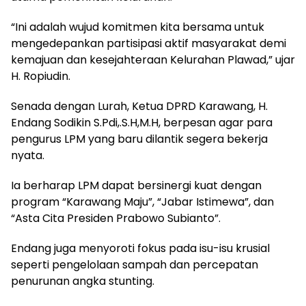
“Ini adalah wujud komitmen kita bersama untuk
mengedepankan partisipasi aktif masyarakat demi
kemajuan dan kesejahteraan Kelurahan Plawad,” ujar
H. Ropiudin.
Senada dengan Lurah, Ketua DPRD Karawang, H.
Endang Sodikin S.Pdi,.S.H,M.H, berpesan agar para
pengurus LPM yang baru dilantik segera bekerja
nyata.
Ia berharap LPM dapat bersinergi kuat dengan
program “Karawang Maju”, “Jabar Istimewa”, dan
“Asta Cita Presiden Prabowo Subianto”.
Endang juga menyoroti fokus pada isu-isu krusial
seperti pengelolaan sampah dan percepatan
penurunan angka stunting.