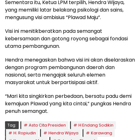
Sementara itu, Ketua LPM terpilih, Hendra Wijaya,
yang memiliki latar belakang psikologi dan sains,
mengusung visi ambisius “Plawad Maju”.
Visi ini menitikberatkan pada semangat
kebersamaan dan gotong royong sebagai fondasi
utama pembangunan.
Hendra menegaskan bahwa visi ini akan diselaraskan
dengan program pembangunan daerah dan
nasional, serta mengajak seluruh elemen
masyarakat untuk berpartisipasi aktif.
“Mari kita singkirkan perbedaan, bersatu padu demi
kemajuan Plawad yang kita cintai,” pungkas Hendra
penuh semangat.
Tag:
Asta Cita Presiden
H Endang Sodikin
H. Ropiudin
Hendra Wijaya
Karawang