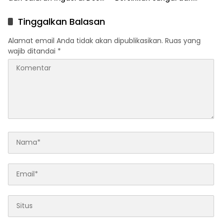
Kutamukti Makin Bersih
Jalan
Tinggalkan Balasan
Alamat email Anda tidak akan dipublikasikan.
Ruas yang
wajib ditandai
*