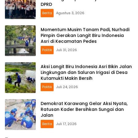
DPRD
Berita
Agustus 3, 2026
Momentum Musim Tanam Padi, Nurhadi
Pimpin Gerakan Langit Biru Indonesia
Asri di Kecamatan Pedes
Politik
Juli 31, 2026
Aksi Langit Biru Indonesia Asri Bikin Jalan
Lingkungan dan Saluran Irigasi di Desa
Kutamukti Makin Bersih
Politik
Juli 24, 2026
Demokrat Karawang Gelar Aksi Nyata,
Ratusan Kader Bersihkan Sungai dan
Jalan
Berita
Juli 17, 2026