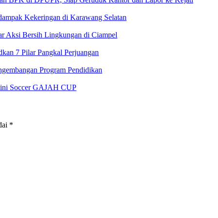
rdampak Kekeringan di Karawang Selatan
 Aksi Bersih Lingkungan di Ciampel
an 7 Pilar Pangkal Perjuangan
ngembangan Program Pendidikan
 Mini Soccer GAJAH CUP
dai
*