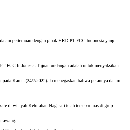
ya dalam pertemuan dengan pihak HRD PT FCC Indonesia yang
k PT FCC Indonesia. Tujuan undangan adalah untuk menyaksikan
pu pada Kamis (24/7/2025). Ia menegaskan bahwa perannya dalam
 di wilayah Kelurahan Nagasari telah tersebar luas di grup
Karawang.