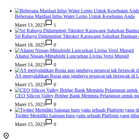
Beberapa Manfaat Infus Water Lemo Untuk Kesehatan Anda
Maret 13, 2023
1
Sri Rahayu Didampingi Tiktoker Karawang Salurkan Bantuan
Maret 18, 2025
0
Aliansi Nissan-Mitsubishi Luncurkan Livina Versi Mungil
Maret 14, 2023
0
AS menyalahkan Rusia atas jatuhnya pesawat tak berawak di
Maret 15, 2023
0
CEO Silicon Valley Bridge Bank Meminta Pelanggan untuk me
Maret 15, 2023
0
Twitter Memiliki Saingan baru yaitu sebuah Platform yang dib
Maret 15, 2023
0