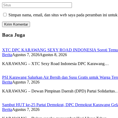
Simpan nama, email, dan situs web saya pada peramban ini untuk
Baca Juga
XTC DPC KARAWANG SEXY ROAD INDONESIA Soroti Temuan BPK
Berita
Agustus 7, 2026
Agustus 8, 2026
KARAWANG – XTC Sexy Road Indonesia DPC Karawang…
PSI Karawang Salurkan Air Bersih dan Susu Gratis untuk Warga Te
Berita
Agustus 7, 2026
KARAWANG – Dewan Pimpinan Daerah (DPD) Partai Solidaritas
Sambut HUT ke-25 Partai Demokrat, DPC Demokrat Karawang Gelar
Berita
Agustus 7, 2026