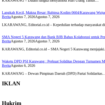
KARAWANG – Dalam rangka menyambut Hari Ulang Tahun…
Langkah Kecil, Makna Besar: Babinsa Kodim 0604/Karawang Wujudk
Berita
Agustus 7, 2026
Agustus 7, 2026
LKARAWANG, Editorial.co.id – Kepedulian terhadap masyarakat d
SMA Negeri 5 Karawang dan Bank BJB Bahas Kolaborasi untuk Pe
Berita
Agustus 7, 2026
Agustus 7, 2026
KARAWANG, Editorial.co.id – SMA Negeri 5 Karawang menjajak
Waketu DPD PSI Karawang : Perkuat Soliditas Dengan Turnamen
Berita
Agustus 6, 2026
KARAWANG – Dewan Pimpinan Daerah (DPD) Partai Solidaritas
IKLAN
Hukrim