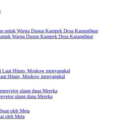
 untuk Warga Dusun Kampek Desa Karangligar
 Laut Hitam, Moskow menyangkal
nyetor ulang dana Mereka
uat oleh Meta