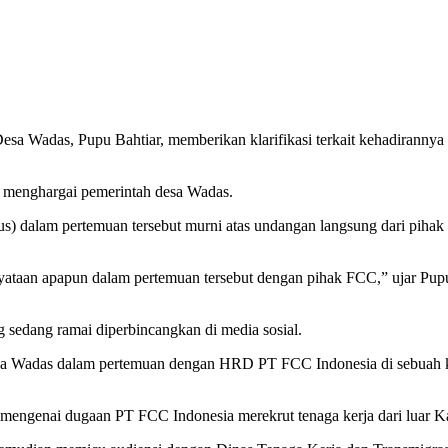
sa Wadas, Pupu Bahtiar, memberikan klarifikasi terkait kehadirann
 menghargai pemerintah desa Wadas.
) dalam pertemuan tersebut murni atas undangan langsung dari piha
yataan apapun dalam pertemuan tersebut dengan pihak FCC,” ujar Pu
g sedang ramai diperbincangkan di media sosial.
a Wadas dalam pertemuan dengan HRD PT FCC Indonesia di sebuah kafe
n mengenai dugaan PT FCC Indonesia merekrut tenaga kerja dari luar 