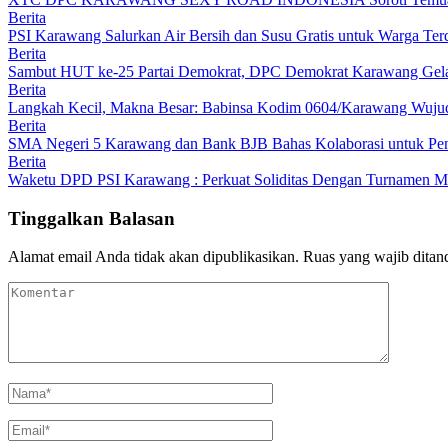
Berita
PSI Karawang Salurkan Air Bersih dan Susu Gratis untuk Warga Te
Berita
Sambut HUT ke-25 Partai Demokrat, DPC Demokrat Karawang Gelar
Berita
Langkah Kecil, Makna Besar: Babinsa Kodim 0604/Karawang Wujudk
Berita
SMA Negeri 5 Karawang dan Bank BJB Bahas Kolaborasi untuk Pe
Berita
Waketu DPD PSI Karawang : Perkuat Soliditas Dengan Turnamen
Tinggalkan Balasan
Alamat email Anda tidak akan dipublikasikan.
Ruas yang wajib ditan