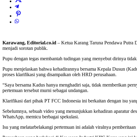
Karawang, Editorial.co.id
– Ketua Karang Taruna Pendawa Putra De
menjadi sorotan publik.
Pupu dengan tegas membantah tudingan yang menyebut dirinya tidak
Pupu menjelaskan bahwa kehadirannya bersama Kepala Dusun (Kadus
proses klarifikasi yang disampaikan oleh HRD perusahaan.
“Saya bersama Kadus hanya menghadiri saja, tidak memberikan pern
pertemuan tersebut murni sebagai undangan.
Klarifikasi dari pihak PT FCC Indonesia ini berkaitan dengan isu yan
Sebelumnya, sebuah video yang menunjukkan kehadiran aparatur des
WhatsApp, memicu berbagai spekulasi.
Isu yang melatarbelakangi pertemuan ini adalah viralnya pemberitaa