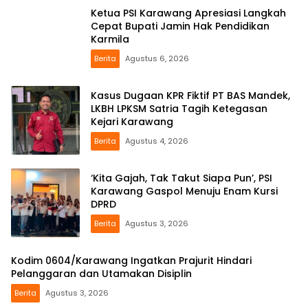
Ketua PSI Karawang Apresiasi Langkah
Cepat Bupati Jamin Hak Pendidikan
Karmila
Berita
Agustus 6, 2026
Kasus Dugaan KPR Fiktif PT BAS Mandek,
LKBH LPKSM Satria Tagih Ketegasan
Kejari Karawang
Berita
Agustus 4, 2026
‘Kita Gajah, Tak Takut Siapa Pun’, PSI
Karawang Gaspol Menuju Enam Kursi
DPRD
Berita
Agustus 3, 2026
Kodim 0604/Karawang Ingatkan Prajurit Hindari
Pelanggaran dan Utamakan Disiplin
Berita
Agustus 3, 2026