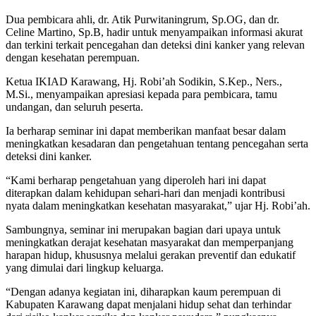
Dua pembicara ahli, dr. Atik Purwitaningrum, Sp.OG, dan dr.
Celine Martino, Sp.B, hadir untuk menyampaikan informasi akurat
dan terkini terkait pencegahan dan deteksi dini kanker yang relevan
dengan kesehatan perempuan.
Ketua IKIAD Karawang, Hj. Robi’ah Sodikin, S.Kep., Ners.,
M.Si., menyampaikan apresiasi kepada para pembicara, tamu
undangan, dan seluruh peserta.
Ia berharap seminar ini dapat memberikan manfaat besar dalam
meningkatkan kesadaran dan pengetahuan tentang pencegahan serta
deteksi dini kanker.
“Kami berharap pengetahuan yang diperoleh hari ini dapat
diterapkan dalam kehidupan sehari-hari dan menjadi kontribusi
nyata dalam meningkatkan kesehatan masyarakat,” ujar Hj. Robi’ah.
Sambungnya, seminar ini merupakan bagian dari upaya untuk
meningkatkan derajat kesehatan masyarakat dan memperpanjang
harapan hidup, khususnya melalui gerakan preventif dan edukatif
yang dimulai dari lingkup keluarga.
“Dengan adanya kegiatan ini, diharapkan kaum perempuan di
Kabupaten Karawang dapat menjalani hidup sehat dan terhindar