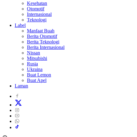
Kesehatan
Otomotif
Internasional
Teknologi
Label
Manfaat Buah
Berita Otomotif
Berita Teknologi
Berita Internasional
Nissan
Mitsubishi
Rusia
Ukraina
Buat Lemon
Buat Apel
Laman