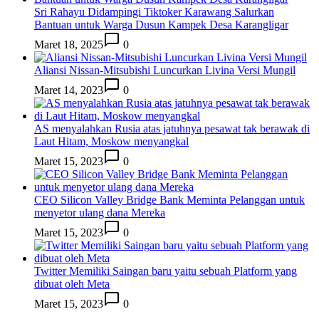
Sri Rahayu Didampingi Tiktoker Karawang Salurkan
Bantuan untuk Warga Dusun Kampek Desa Karangligar
Maret 18, 2025
0
Aliansi Nissan-Mitsubishi Luncurkan Livina Versi Mungil
Maret 14, 2023
0
AS menyalahkan Rusia atas jatuhnya pesawat tak berawak di
Laut Hitam, Moskow menyangkal
Maret 15, 2023
0
CEO Silicon Valley Bridge Bank Meminta Pelanggan untuk
menyetor ulang dana Mereka
Maret 15, 2023
0
Twitter Memiliki Saingan baru yaitu sebuah Platform yang
dibuat oleh Meta
Maret 15, 2023
0