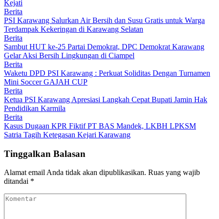
Kejati
Berita
PSI Karawang Salurkan Air Bersih dan Susu Gratis untuk Warga
Terdampak Kekeringan di Karawang Selatan
Berita
Sambut HUT ke-25 Partai Demokrat, DPC Demokrat Karawang
Gelar Aksi Bersih Lingkungan di Ciampel
Berita
Waketu DPD PSI Karawang : Perkuat Soliditas Dengan Turnamen
Mini Soccer GAJAH CUP
Berita
Ketua PSI Karawang Apresiasi Langkah Cepat Bupati Jamin Hak
Pendidikan Karmila
Berita
Kasus Dugaan KPR Fiktif PT BAS Mandek, LKBH LPKSM
Satria Tagih Ketegasan Kejari Karawang
Tinggalkan Balasan
Alamat email Anda tidak akan dipublikasikan.
Ruas yang wajib
ditandai
*