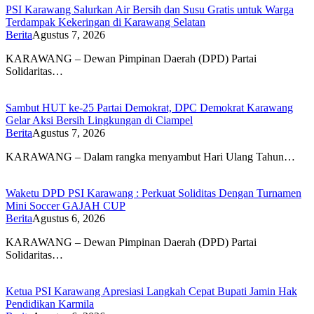
PSI Karawang Salurkan Air Bersih dan Susu Gratis untuk Warga
Terdampak Kekeringan di Karawang Selatan
Berita
Agustus 7, 2026
KARAWANG – Dewan Pimpinan Daerah (DPD) Partai
Solidaritas…
Sambut HUT ke-25 Partai Demokrat, DPC Demokrat Karawang
Gelar Aksi Bersih Lingkungan di Ciampel
Berita
Agustus 7, 2026
KARAWANG – Dalam rangka menyambut Hari Ulang Tahun…
Waketu DPD PSI Karawang : Perkuat Soliditas Dengan Turnamen
Mini Soccer GAJAH CUP
Berita
Agustus 6, 2026
KARAWANG – Dewan Pimpinan Daerah (DPD) Partai
Solidaritas…
Ketua PSI Karawang Apresiasi Langkah Cepat Bupati Jamin Hak
Pendidikan Karmila