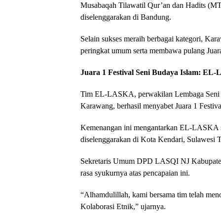
Musabaqah Tilawatil Qur’an dan Hadits (M
diselenggarakan di Bandung.
Selain sukses meraih berbagai kategori, Ka
peringkat umum serta membawa pulang Juara 
Juara 1 Festival Seni Budaya Islam: EL
Tim EL-LASKA, perwakilan Lembaga Seni Q
Karawang, berhasil menyabet Juara 1 Festiva
Kemenangan ini mengantarkan EL-LASKA seb
diselenggarakan di Kota Kendari, Sulawesi
Sekretaris Umum DPD LASQI NJ Kabupaten
rasa syukurnya atas pencapaian ini.
“Alhamdulillah, kami bersama tim telah m
Kolaborasi Etnik,” ujarnya.