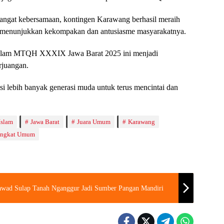
gat kebersamaan, kontingen Karawang berhasil meraih
f, menunjukkan kekompakan dan antusiasme masyarakatnya.
 dalam MTQH XXXIX Jawa Barat 2025 ini menjadi
rjuangan.
si lebih banyak generasi muda untuk terus mencintai dan
Islam
Jawa Barat
Juara Umum
Karawang
ingkat Umum
Plawad Sulap Tanah Nganggur Jadi Sumber Pangan Mandiri