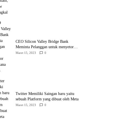
CEO Silicon Valley Bridge Bank
Meminta Pelanggan untuk menyetor
ulang dana Mereka
Maret 15, 2023
0
Twitter Memiliki Saingan baru yaitu
sebuah Platform yang dibuat oleh Meta
Maret 15, 2023
0