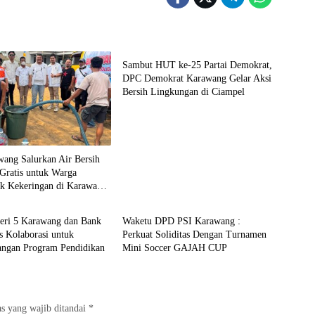
Berita
Sambut HUT ke-25 Partai Demokrat,
DPC Demokrat Karawang Gelar Aksi
Bersih Lingkungan di Ciampel
wang Salurkan Air Bersih
Gratis untuk Warga
k Kekeringan di Karawang
Berita
ri 5 Karawang dan Bank
Waketu DPD PSI Karawang :
s Kolaborasi untuk
Perkuat Soliditas Dengan Turnamen
ngan Program Pendidikan
Mini Soccer GAJAH CUP
s yang wajib ditandai
*