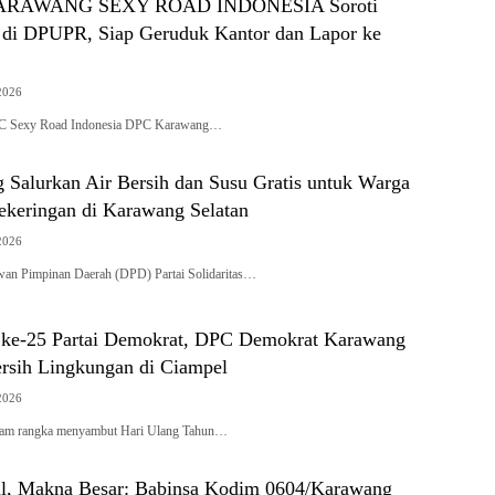
ARAWANG SEXY ROAD INDONESIA Soroti
i DPUPR, Siap Geruduk Kantor dan Lapor ke
2026
exy Road Indonesia DPC Karawang…
 Salurkan Air Bersih dan Susu Gratis untuk Warga
keringan di Karawang Selatan
2026
Pimpinan Daerah (DPD) Partai Solidaritas…
ke-25 Partai Demokrat, DPC Demokrat Karawang
ersih Lingkungan di Ciampel
2026
 rangka menyambut Hari Ulang Tahun…
l, Makna Besar: Babinsa Kodim 0604/Karawang