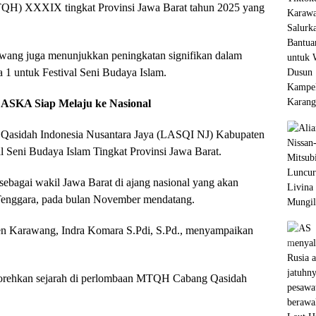
TQH) XXXIX tingkat Provinsi Jawa Barat tahun 2025 yang
rawang juga menunjukkan peningkatan signifikan dalam
1 untuk Festival Seni Budaya Islam.
-LASKA Siap Melaju ke Nasional
asidah Indonesia Nusantara Jaya (LASQI NJ) Kabupaten
l Seni Budaya Islam Tingkat Provinsi Jawa Barat.
agai wakil Jawa Barat di ajang nasional yang akan
 Tenggara, pada bulan November mendatang.
 Karawang, Indra Komara S.Pdi, S.Pd., menyampaikan
enorehkan sejarah di perlombaan MTQH Cabang Qasidah