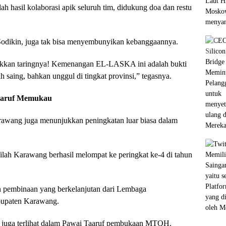
h hasil kolaborasi apik seluruh tim, didukung doa dan restu
ikin, juga tak bisa menyembunyikan kebanggaannya.
kkan taringnya! Kemenangan EL-LASKA ini adalah bukti
ah saing, bahkan unggul di tingkat provinsi,” tegasnya.
aaruf Memukau
Karawang juga menunjukkan peningkatan luar biasa dalam
filah Karawang berhasil melompat ke peringkat ke-4 di tahun
an pembinaan yang berkelanjutan dari Lembaga
bupaten Karawang.
g juga terlihat dalam Pawai Taaruf pembukaan MTQH.