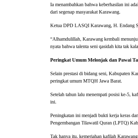
Ia menambahkan bahwa keberhasilan ini adala
dari segenap masyarakat Karawang.
Ketua DPD LASQI Karawang, H. Endang Sod
“Alhamdulillah, Karawang kembali menunju
nyata bahwa talenta seni qasidah kita tak kal
Peringkat Umum Melonjak dan Pawai T
Selain prestasi di bidang seni, Kabupaten 
peringkat umum MTQH Jawa Barat.
Setelah tahun lalu menempati posisi ke-5, ka
ini.
Peningkatan ini menjadi bukti kerja keras d
Pengembangan Tilawatil Quran (LPTQ) Ka
Tak hanya itu, kemeriahan kafilah Karawan