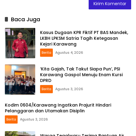
Baca Juga
Kasus Dugaan KPR Fiktif PT BAS Mandek,
LKBH LPKSM Satria Tagih Ketegasan
Kejari Karawang
Berita
Agustus 4, 2026
‘Kita Gajah, Tak Takut Siapa Pun’, PSI
Karawang Gaspol Menuju Enam Kursi
DPRD
Berita
Agustus 3, 2026
Kodim 0604/Karawang Ingatkan Prajurit Hindari
Pelanggaran dan Utamakan Disiplin
Berita
Agustus 3, 2026
Warga Tegalwaru Terima Bantuan Air