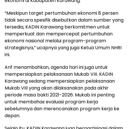
ekonomi di Kabupaten Karawang.
“Meskipun target pertumbuhan ekonomi 8 persen
tidak secara spesifik disebutkan dalam sumber yang
tersedia, KADIN Karawang berkomitmen untuk
memperkuat dan mempercepat pertumbuhan
ekonomi nasional melalui program-program
strategisnya,” ucapnya yang juga Ketua Umum NHRI
ini.
Arif menambahkan, agenda hari ini juga untuk
mempersiapkan pelaksanaan Mukab VIII. KADIN
Karawang sedang mempersiapkan pelaksanaan
Mukab VIII yang akan dilaksanakan pada akhir
periode masa bakti 2021-2026. Mukab ini penting
untuk membahas evaluasi program kerja
sebelumnya dan merencanakan program kerja ke
depan.
Selain itu, KADIN Karawang juga berpartisipasi dalam