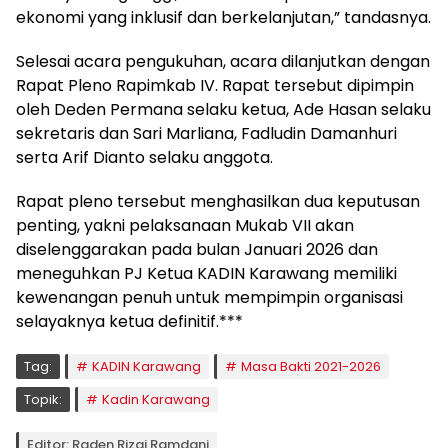
ekonomi yang inklusif dan berkelanjutan,” tandasnya.
Selesai acara pengukuhan, acara dilanjutkan dengan
Rapat Pleno Rapimkab IV. Rapat tersebut dipimpin
oleh Deden Permana selaku ketua, Ade Hasan selaku
sekretaris dan Sari Marliana, Fadludin Damanhuri
serta Arif Dianto selaku anggota.
Rapat pleno tersebut menghasilkan dua keputusan
penting, yakni pelaksanaan Mukab VII akan
diselenggarakan pada bulan Januari 2026 dan
meneguhkan PJ Ketua KADIN Karawang memiliki
kewenangan penuh untuk mempimpin organisasi
selayaknya ketua definitif.***
Tag:
KADIN Karawang
Masa Bakti 2021-2026
Topik:
Kadin Karawang
Editor: Raden Rizqi Ramdani