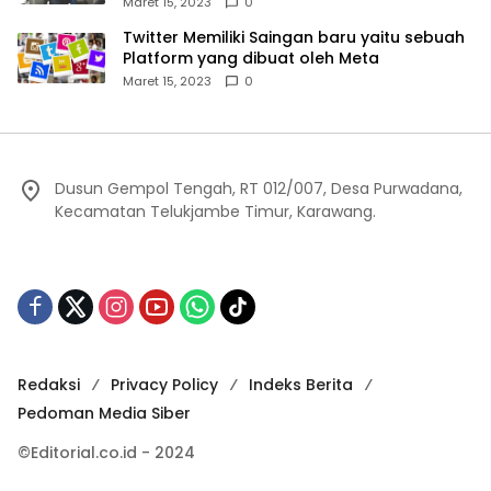
Maret 15, 2023
0
Twitter Memiliki Saingan baru yaitu sebuah
Platform yang dibuat oleh Meta
Maret 15, 2023
0
Dusun Gempol Tengah, RT 012/007, Desa Purwadana,
Kecamatan Telukjambe Timur, Karawang.
Redaksi
Privacy Policy
Indeks Berita
Pedoman Media Siber
©Editorial.co.id - 2024