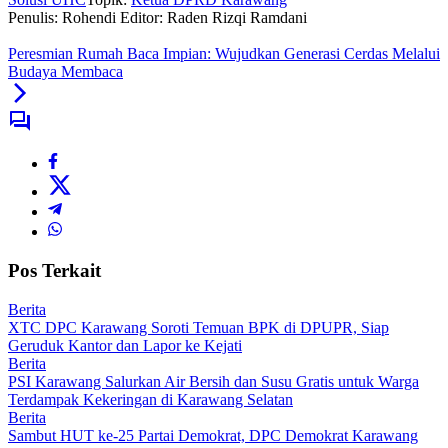
Penulis: Rohendi
Editor: Raden Rizqi Ramdani
Peresmian Rumah Baca Impian: Wujudkan Generasi Cerdas Melalui
Budaya Membaca
Pos Terkait
Berita
XTC DPC Karawang Soroti Temuan BPK di DPUPR, Siap
Geruduk Kantor dan Lapor ke Kejati
Berita
PSI Karawang Salurkan Air Bersih dan Susu Gratis untuk Warga
Terdampak Kekeringan di Karawang Selatan
Berita
Sambut HUT ke-25 Partai Demokrat, DPC Demokrat Karawang