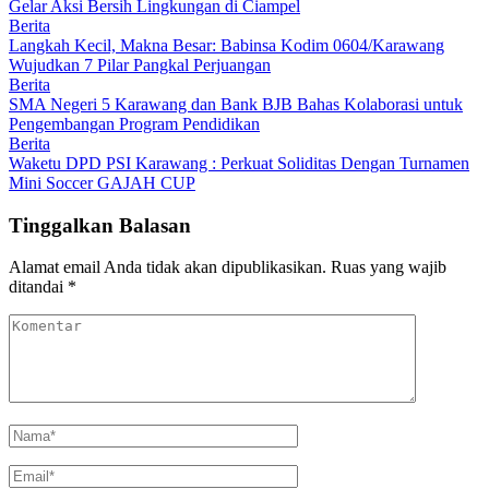
Gelar Aksi Bersih Lingkungan di Ciampel
Berita
Langkah Kecil, Makna Besar: Babinsa Kodim 0604/Karawang
Wujudkan 7 Pilar Pangkal Perjuangan
Berita
SMA Negeri 5 Karawang dan Bank BJB Bahas Kolaborasi untuk
Pengembangan Program Pendidikan
Berita
Waketu DPD PSI Karawang : Perkuat Soliditas Dengan Turnamen
Mini Soccer GAJAH CUP
Tinggalkan Balasan
Alamat email Anda tidak akan dipublikasikan.
Ruas yang wajib
ditandai
*