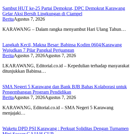
Sambut HUT ke-25 Partai Demokrat, DPC Demokrat Karawang
Gelar Aksi Bersih Lingkungan di Ciampel
Berita
Agustus 7, 2026
KARAWANG – Dalam rangka menyambut Hari Ulang Tahun…
Langkah Kecil, Makna Besar: Babinsa Kodim 0604/Karawang
Wujudkan 7 Pilar Pangkal Perjuangan
Berita
Agustus 7, 2026
Agustus 7, 2026
LKARAWANG, Editorial.co.id – Kepedulian terhadap masyarakat
ditunjukkan Babinsa…
SMA Negeri 5 Karawang dan Bank BJB Bahas Kolaborasi untuk
Pengembangan Program Pendidikan
Berita
Agustus 7, 2026
Agustus 7, 2026
KARAWANG, Editorial.co.id – SMA Negeri 5 Karawang
menjajaki…
Waketu DPD PSI Karawang : Perkuat Soliditas Dengan Turnamen
Mini Soccer GAJAH CUP