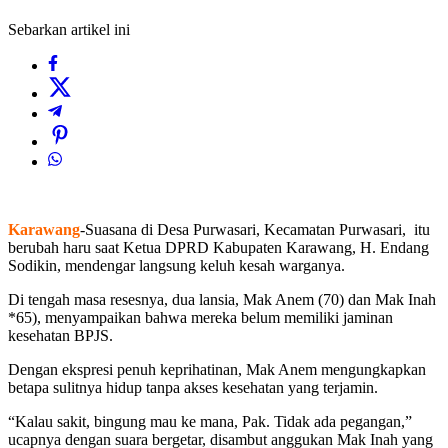
Sebarkan artikel ini
Karawang
-Suasana di Desa Purwasari, Kecamatan Purwasari, itu
berubah haru saat Ketua DPRD Kabupaten Karawang, H. Endang
Sodikin, mendengar langsung keluh kesah warganya.
Di tengah masa resesnya, dua lansia, Mak Anem (70) dan Mak Inah
*65), menyampaikan bahwa mereka belum memiliki jaminan
kesehatan BPJS.
Dengan ekspresi penuh keprihatinan, Mak Anem mengungkapkan
betapa sulitnya hidup tanpa akses kesehatan yang terjamin.
“Kalau sakit, bingung mau ke mana, Pak. Tidak ada pegangan,”
ucapnya dengan suara bergetar, disambut anggukan Mak Inah yang