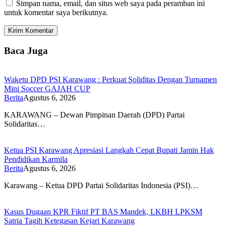
Simpan nama, email, dan situs web saya pada peramban ini
untuk komentar saya berikutnya.
Baca Juga
Waketu DPD PSI Karawang : Perkuat Soliditas Dengan Turnamen
Mini Soccer GAJAH CUP
Berita
Agustus 6, 2026
KARAWANG – Dewan Pimpinan Daerah (DPD) Partai
Solidaritas…
Ketua PSI Karawang Apresiasi Langkah Cepat Bupati Jamin Hak
Pendidikan Karmila
Berita
Agustus 6, 2026
Karawang – Ketua DPD Partai Solidaritas Indonesia (PSI)…
Kasus Dugaan KPR Fiktif PT BAS Mandek, LKBH LPKSM
Satria Tagih Ketegasan Kejari Karawang