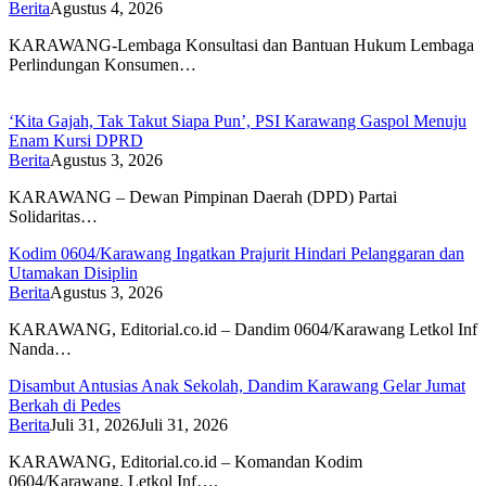
Berita
Agustus 4, 2026
KARAWANG-Lembaga Konsultasi dan Bantuan Hukum Lembaga
Perlindungan Konsumen…
‘Kita Gajah, Tak Takut Siapa Pun’, PSI Karawang Gaspol Menuju
Enam Kursi DPRD
Berita
Agustus 3, 2026
KARAWANG – Dewan Pimpinan Daerah (DPD) Partai
Solidaritas…
Kodim 0604/Karawang Ingatkan Prajurit Hindari Pelanggaran dan
Utamakan Disiplin
Berita
Agustus 3, 2026
KARAWANG, Editorial.co.id – Dandim 0604/Karawang Letkol Inf
Nanda…
Disambut Antusias Anak Sekolah, Dandim Karawang Gelar Jumat
Berkah di Pedes
Berita
Juli 31, 2026
Juli 31, 2026
KARAWANG, Editorial.co.id – Komandan Kodim
0604/Karawang, Letkol Inf….