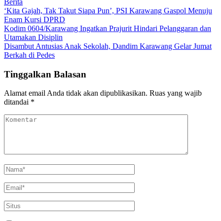
Berita
‘Kita Gajah, Tak Takut Siapa Pun’, PSI Karawang Gaspol Menuju
Enam Kursi DPRD
Kodim 0604/Karawang Ingatkan Prajurit Hindari Pelanggaran dan
Utamakan Disiplin
Disambut Antusias Anak Sekolah, Dandim Karawang Gelar Jumat
Berkah di Pedes
Tinggalkan Balasan
Alamat email Anda tidak akan dipublikasikan.
Ruas yang wajib
ditandai
*