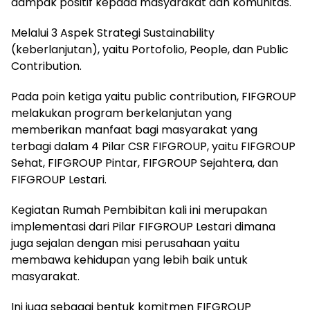
dampak positif kepada masyarakat dan komunitas.
Melalui 3 Aspek Strategi Sustainability
(keberlanjutan), yaitu Portofolio, People, dan Public
Contribution.
Pada poin ketiga yaitu public contribution, FIFGROUP
melakukan program berkelanjutan yang
memberikan manfaat bagi masyarakat yang
terbagi dalam 4 Pilar CSR FIFGROUP, yaitu FIFGROUP
Sehat, FIFGROUP Pintar, FIFGROUP Sejahtera, dan
FIFGROUP Lestari.
Kegiatan Rumah Pembibitan kali ini merupakan
implementasi dari Pilar FIFGROUP Lestari dimana
juga sejalan dengan misi perusahaan yaitu
membawa kehidupan yang lebih baik untuk
masyarakat.
Ini juga sebagai bentuk komitmen FIFGROUP