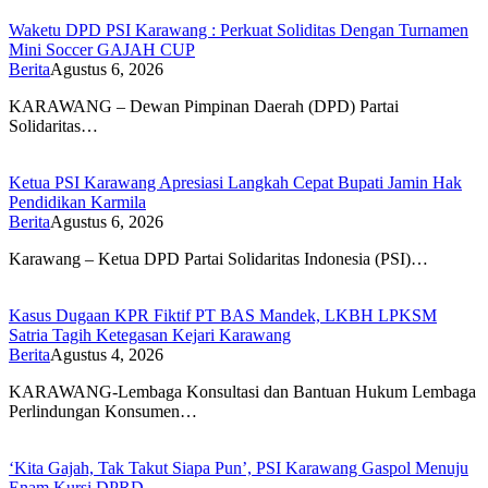
Waketu DPD PSI Karawang : Perkuat Soliditas Dengan Turnamen
Mini Soccer GAJAH CUP
Berita
Agustus 6, 2026
KARAWANG – Dewan Pimpinan Daerah (DPD) Partai
Solidaritas…
Ketua PSI Karawang Apresiasi Langkah Cepat Bupati Jamin Hak
Pendidikan Karmila
Berita
Agustus 6, 2026
Karawang – Ketua DPD Partai Solidaritas Indonesia (PSI)…
Kasus Dugaan KPR Fiktif PT BAS Mandek, LKBH LPKSM
Satria Tagih Ketegasan Kejari Karawang
Berita
Agustus 4, 2026
KARAWANG-Lembaga Konsultasi dan Bantuan Hukum Lembaga
Perlindungan Konsumen…
‘Kita Gajah, Tak Takut Siapa Pun’, PSI Karawang Gaspol Menuju
Enam Kursi DPRD