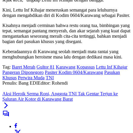
Kini, Lettu Inf Kihajar meneruskan semangat para leluhurnya
dengan mengabdikan diri di Kodim 0604/Karawang sebagai Pasiter.
Kisahnya menjadi cerminan bahwa restu orang tua, bimbingan yang
tepat, semangat pantang menyerah, dan akar sejarah yang kuat dapat
mengantarkan seseorang meraih cita-cita tertinggi, bahkan menjadi
bagian dari pasukan khusus yang disegani.
Keberadaannya di Karawang seolah menjadi mata rantai yang
menghubungkan heroisme masa lalu dengan dedikasi masa kini.
Tag:
Baret Merah
Gultor 81
Karawang
Kopassus
Lettu Inf Kihajar
Pangeran Diponegoro
Pasiter Kodim 0604/Karawang
Pasukan
Khusus
Perwira Muda
TNI
Penulis: Bang EDI
Editor: Rohendi
Aksi Heroik Serma Roni, Anggota TNI Tak Gentar Terjun ke
Saluran Air Kotor di Karawang Barat