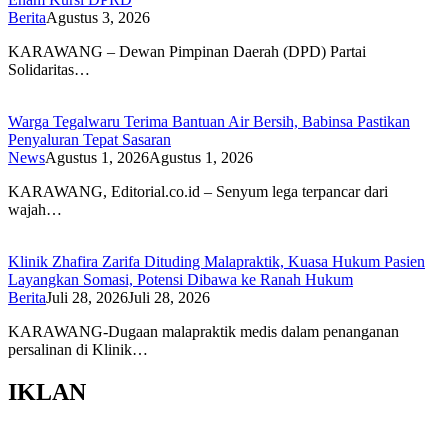
Berita
Agustus 3, 2026
KARAWANG – Dewan Pimpinan Daerah (DPD) Partai
Solidaritas…
Warga Tegalwaru Terima Bantuan Air Bersih, Babinsa Pastikan
Penyaluran Tepat Sasaran
News
Agustus 1, 2026
Agustus 1, 2026
KARAWANG, Editorial.co.id – Senyum lega terpancar dari
wajah…
Klinik Zhafira Zarifa Dituding Malapraktik, Kuasa Hukum Pasien
Layangkan Somasi, Potensi Dibawa ke Ranah Hukum
Berita
Juli 28, 2026
Juli 28, 2026
KARAWANG-Dugaan malapraktik medis dalam penanganan
persalinan di Klinik…
IKLAN