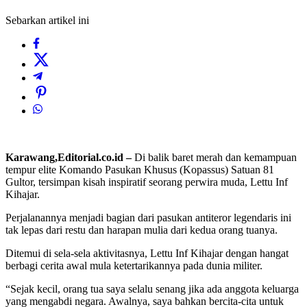
Sebarkan artikel ini
Karawang,Editorial.co.id –
Di balik baret merah dan kemampuan
tempur elite Komando Pasukan Khusus (Kopassus) Satuan 81
Gultor, tersimpan kisah inspiratif seorang perwira muda, Lettu Inf
Kihajar.
Perjalanannya menjadi bagian dari pasukan antiteror legendaris ini
tak lepas dari restu dan harapan mulia dari kedua orang tuanya.
Ditemui di sela-sela aktivitasnya, Lettu Inf Kihajar dengan hangat
berbagi cerita awal mula ketertarikannya pada dunia militer.
“Sejak kecil, orang tua saya selalu senang jika ada anggota keluarga
yang mengabdi negara. Awalnya, saya bahkan bercita-cita untuk