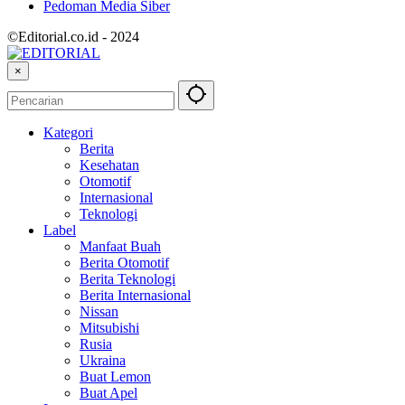
Pedoman Media Siber
©Editorial.co.id - 2024
×
Kategori
Berita
Kesehatan
Otomotif
Internasional
Teknologi
Label
Manfaat Buah
Berita Otomotif
Berita Teknologi
Berita Internasional
Nissan
Mitsubishi
Rusia
Ukraina
Buat Lemon
Buat Apel