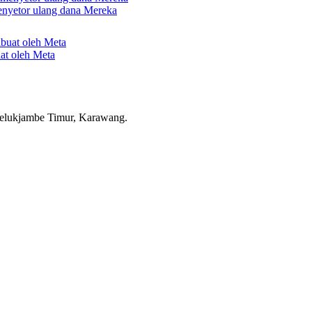
nyetor ulang dana Mereka
uat oleh Meta
elukjambe Timur, Karawang.