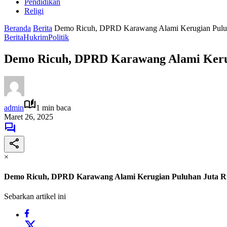
Pendidikan
Religi
Beranda
Berita
Demo Ricuh, DPRD Karawang Alami Kerugian Puluh
Berita
Hukrim
Politik
Demo Ricuh, DPRD Karawang Alami Keru
admin
1 min baca
Maret 26, 2025
×
Demo Ricuh, DPRD Karawang Alami Kerugian Puluhan Juta R
Sebarkan artikel ini