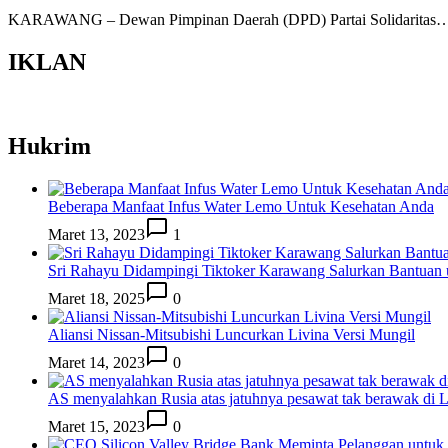
KARAWANG – Dewan Pimpinan Daerah (DPD) Partai Solidaritas
IKLAN
Hukrim
Beberapa Manfaat Infus Water Lemo Untuk Kesehatan Anda
Maret 13, 2023
1
Sri Rahayu Didampingi Tiktoker Karawang Salurkan Bantuan
Maret 18, 2025
0
Aliansi Nissan-Mitsubishi Luncurkan Livina Versi Mungil
Maret 14, 2023
0
AS menyalahkan Rusia atas jatuhnya pesawat tak berawak di
Maret 15, 2023
0