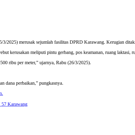
5/3/2025) merusak sejumlah fasilitas DPRD Karawang. Kerugian ditaks
kerusakan meliputi pintu gerbang, pos keamanan, ruang laktasi, ru
00 ribu per meter,” ujarnya, Rabu (26/3/2025).
n dana perbaikan,” pungkasnya.
n.
KM 57 Karawang