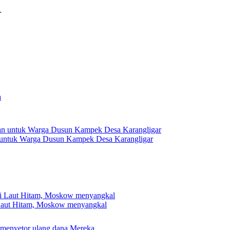
…
 untuk Warga Dusun Kampek Desa Karangligar
 Laut Hitam, Moskow menyangkal