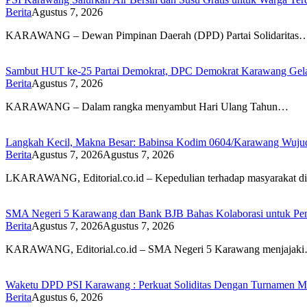
Berita
Agustus 7, 2026
KARAWANG – Dewan Pimpinan Daerah (DPD) Partai Solidaritas
Sambut HUT ke-25 Partai Demokrat, DPC Demokrat Karawang Gelar
Berita
Agustus 7, 2026
KARAWANG – Dalam rangka menyambut Hari Ulang Tahun…
Langkah Kecil, Makna Besar: Babinsa Kodim 0604/Karawang Wujudk
Berita
Agustus 7, 2026
Agustus 7, 2026
LKARAWANG, Editorial.co.id – Kepedulian terhadap masyarakat d
SMA Negeri 5 Karawang dan Bank BJB Bahas Kolaborasi untuk Pe
Berita
Agustus 7, 2026
Agustus 7, 2026
KARAWANG, Editorial.co.id – SMA Negeri 5 Karawang menjajak
Waketu DPD PSI Karawang : Perkuat Soliditas Dengan Turnamen
Berita
Agustus 6, 2026