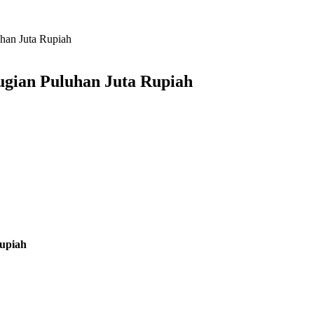
an Juta Rupiah
gian Puluhan Juta Rupiah
upiah