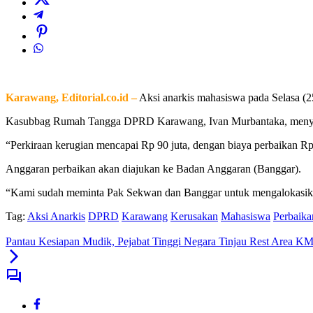
Karawang, Editorial.co.id –
Aksi anarkis mahasiswa pada Selasa (2
Kasubbag Rumah Tangga DPRD Karawang, Ivan Murbantaka, menyebut 
“Perkiraan kerugian mencapai Rp 90 juta, dengan biaya perbaikan Rp5
Anggaran perbaikan akan diajukan ke Badan Anggaran (Banggar).
“Kami sudah meminta Pak Sekwan dan Banggar untuk mengalokasika
Tag:
Aksi Anarkis
DPRD
Karawang
Kerusakan
Mahasiswa
Perbaika
Pantau Kesiapan Mudik, Pejabat Tinggi Negara Tinjau Rest Area 