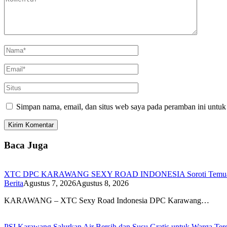
Simpan nama, email, dan situs web saya pada peramban ini untuk
Baca Juga
XTC DPC KARAWANG SEXY ROAD INDONESIA Soroti Temuan BPK
Berita
Agustus 7, 2026
Agustus 8, 2026
KARAWANG – XTC Sexy Road Indonesia DPC Karawang…
PSI Karawang Salurkan Air Bersih dan Susu Gratis untuk Warga Te