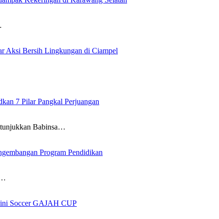
…
 Aksi Bersih Lingkungan di Ciampel
an 7 Pilar Pangkal Perjuangan
itunjukkan Babinsa…
ngembangan Program Pendidikan
i…
 Mini Soccer GAJAH CUP