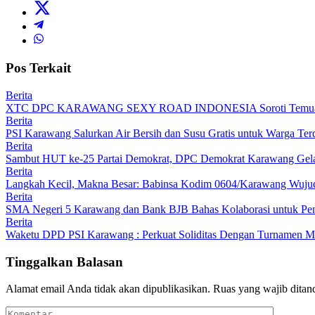
Pos Terkait
Berita
XTC DPC KARAWANG SEXY ROAD INDONESIA Soroti Temuan BPK
Berita
PSI Karawang Salurkan Air Bersih dan Susu Gratis untuk Warga Te
Berita
Sambut HUT ke-25 Partai Demokrat, DPC Demokrat Karawang Gelar
Berita
Langkah Kecil, Makna Besar: Babinsa Kodim 0604/Karawang Wujudk
Berita
SMA Negeri 5 Karawang dan Bank BJB Bahas Kolaborasi untuk Pe
Berita
Waketu DPD PSI Karawang : Perkuat Soliditas Dengan Turnamen
Tinggalkan Balasan
Alamat email Anda tidak akan dipublikasikan.
Ruas yang wajib ditan