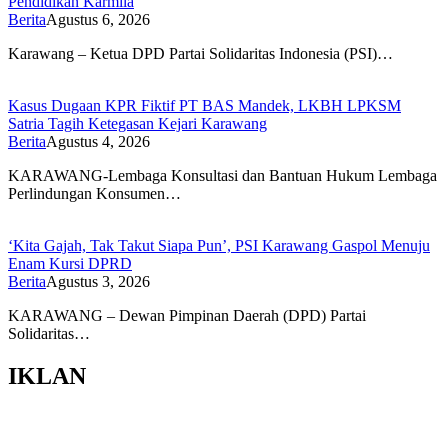
Pendidikan Karmila
Berita
Agustus 6, 2026
Karawang – Ketua DPD Partai Solidaritas Indonesia (PSI)…
Kasus Dugaan KPR Fiktif PT BAS Mandek, LKBH LPKSM
Satria Tagih Ketegasan Kejari Karawang
Berita
Agustus 4, 2026
KARAWANG-Lembaga Konsultasi dan Bantuan Hukum Lembaga
Perlindungan Konsumen…
‘Kita Gajah, Tak Takut Siapa Pun’, PSI Karawang Gaspol Menuju
Enam Kursi DPRD
Berita
Agustus 3, 2026
KARAWANG – Dewan Pimpinan Daerah (DPD) Partai
Solidaritas…
IKLAN