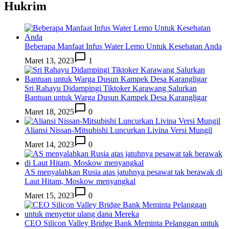
Hukrim
Beberapa Manfaat Infus Water Lemo Untuk Kesehatan Anda
Maret 13, 2023
1
Sri Rahayu Didampingi Tiktoker Karawang Salurkan
Bantuan untuk Warga Dusun Kampek Desa Karangligar
Maret 18, 2025
0
Aliansi Nissan-Mitsubishi Luncurkan Livina Versi Mungil
Maret 14, 2023
0
AS menyalahkan Rusia atas jatuhnya pesawat tak berawak di
Laut Hitam, Moskow menyangkal
Maret 15, 2023
0
CEO Silicon Valley Bridge Bank Meminta Pelanggan untuk