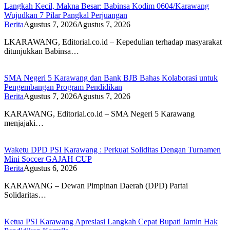
Langkah Kecil, Makna Besar: Babinsa Kodim 0604/Karawang
Wujudkan 7 Pilar Pangkal Perjuangan
Berita
Agustus 7, 2026
Agustus 7, 2026
LKARAWANG, Editorial.co.id – Kepedulian terhadap masyarakat
ditunjukkan Babinsa…
SMA Negeri 5 Karawang dan Bank BJB Bahas Kolaborasi untuk
Pengembangan Program Pendidikan
Berita
Agustus 7, 2026
Agustus 7, 2026
KARAWANG, Editorial.co.id – SMA Negeri 5 Karawang
menjajaki…
Waketu DPD PSI Karawang : Perkuat Soliditas Dengan Turnamen
Mini Soccer GAJAH CUP
Berita
Agustus 6, 2026
KARAWANG – Dewan Pimpinan Daerah (DPD) Partai
Solidaritas…
Ketua PSI Karawang Apresiasi Langkah Cepat Bupati Jamin Hak