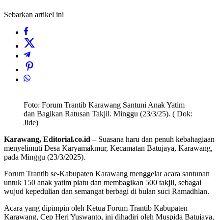
Sebarkan artikel ini
Foto: Forum Trantib Karawang Santuni Anak Yatim
dan Bagikan Ratusan Takjil. Minggu (23/3/25). ( Dok:
Jide)
Karawang, Editorial.co.id
– Suasana haru dan penuh kebahagiaan
menyelimuti Desa Karyamakmur, Kecamatan Batujaya, Karawang,
pada Minggu (23/3/2025).
Forum Trantib se-Kabupaten Karawang menggelar acara santunan
untuk 150 anak yatim piatu dan membagikan 500 takjil, sebagai
wujud kepedulian dan semangat berbagi di bulan suci Ramadhlan.
Acara yang dipimpin oleh Ketua Forum Trantib Kabupaten
Karawang, Cep Heri Yuswanto, ini dihadiri oleh Muspida Batujaya,