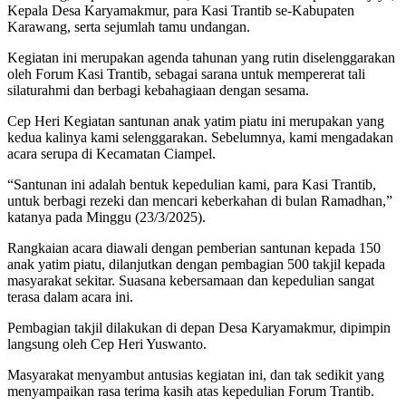
Kepala Desa Karyamakmur, para Kasi Trantib se-Kabupaten
Karawang, serta sejumlah tamu undangan.
Kegiatan ini merupakan agenda tahunan yang rutin diselenggarakan
oleh Forum Kasi Trantib, sebagai sarana untuk mempererat tali
silaturahmi dan berbagi kebahagiaan dengan sesama.
Cep Heri Kegiatan santunan anak yatim piatu ini merupakan yang
kedua kalinya kami selenggarakan. Sebelumnya, kami mengadakan
acara serupa di Kecamatan Ciampel.
“Santunan ini adalah bentuk kepedulian kami, para Kasi Trantib,
untuk berbagi rezeki dan mencari keberkahan di bulan Ramadhan,”
katanya pada Minggu (23/3/2025).
Rangkaian acara diawali dengan pemberian santunan kepada 150
anak yatim piatu, dilanjutkan dengan pembagian 500 takjil kepada
masyarakat sekitar. Suasana kebersamaan dan kepedulian sangat
terasa dalam acara ini.
Pembagian takjil dilakukan di depan Desa Karyamakmur, dipimpin
langsung oleh Cep Heri Yuswanto.
Masyarakat menyambut antusias kegiatan ini, dan tak sedikit yang
menyampaikan rasa terima kasih atas kepedulian Forum Trantib.