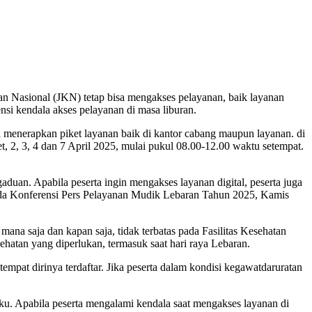
 Nasional (JKN) tetap bisa mengakses pelayanan, baik layanan
nsi kendala akses pelayanan di masa liburan.
enerapkan piket layanan baik di kantor cabang maupun layanan. di
2, 3, 4 dan 7 April 2025, mulai pukul 08.00-12.00 waktu setempat.
aduan. Apabila peserta ingin mengakses layanan digital, peserta juga
ada Konferensi Pers Pelayanan Mudik Lebaran Tahun 2025, Kamis
na saja dan kapan saja, tidak terbatas pada Fasilitas Kesehatan
ehatan yang diperlukan, termasuk saat hari raya Lebaran.
tempat dirinya terdaftar. Jika peserta dalam kondisi kegawatdaruratan
ku. Apabila peserta mengalami kendala saat mengakses layanan di