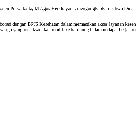
bupaten Purwakarta, M Agus Hendrayana, mengungkapkan bahwa Dina
aborasi dengan BPJS Kesehatan dalam memastikan akses layanan kese
 warga yang melaksanakan mudik ke kampung halaman dapat berjalan d