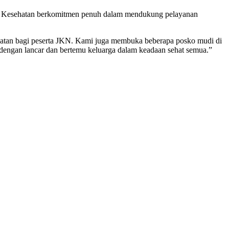
s Kesehatan berkomitmen penuh dalam mendukung pelayanan
hatan bagi peserta JKN. Kami juga membuka beberapa posko mudi di
engan lancar dan bertemu keluarga dalam keadaan sehat semua.”