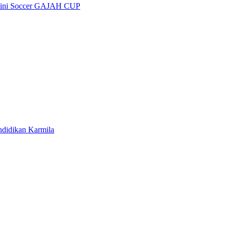
 Mini Soccer GAJAH CUP
ndidikan Karmila