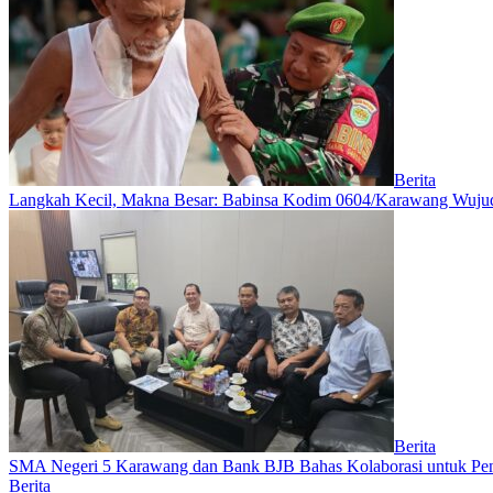
Berita
Langkah Kecil, Makna Besar: Babinsa Kodim 0604/Karawang Wujudk
Berita
SMA Negeri 5 Karawang dan Bank BJB Bahas Kolaborasi untuk Pe
Berita