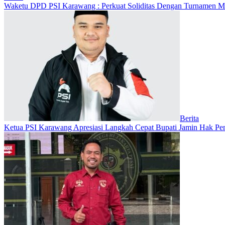
Waketu DPD PSI Karawang : Perkuat Soliditas Dengan Turnamen
Berita
Ketua PSI Karawang Apresiasi Langkah Cepat Bupati Jamin Hak Pe