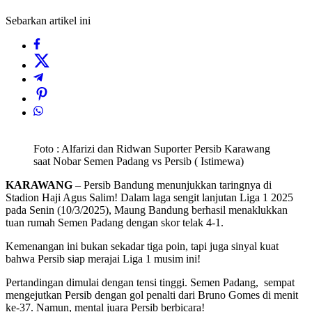
Sebarkan artikel ini
Foto : Alfarizi dan Ridwan Suporter Persib Karawang
saat Nobar Semen Padang vs Persib ( Istimewa)
KARAWANG
– Persib Bandung menunjukkan taringnya di
Stadion Haji Agus Salim! Dalam laga sengit lanjutan Liga 1 2025
pada Senin (10/3/2025), Maung Bandung berhasil menaklukkan
tuan rumah Semen Padang dengan skor telak 4-1.
Kemenangan ini bukan sekadar tiga poin, tapi juga sinyal kuat
bahwa Persib siap merajai Liga 1 musim ini!
Pertandingan dimulai dengan tensi tinggi. Semen Padang, sempat
mengejutkan Persib dengan gol penalti dari Bruno Gomes di menit
ke-37. Namun, mental juara Persib berbicara!