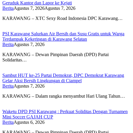
Geruduk Kantor dan Lapor ke Kejati
Berita
Agustus 7, 2026
Agustus 7, 2026
KARAWANG – XTC Sexy Road Indonesia DPC Karawang…
PSI Karawang Salurkan Air Bersih dan Susu Gratis untuk Warga
Terdampak Kekeringan di Karawang Selatan
Berita
Agustus 7, 2026
KARAWANG – Dewan Pimpinan Daerah (DPD) Partai
Solidaritas…
Sambut HUT ke-25 Partai Demokrat, DPC Demokrat Karawang
Gelar Aksi Bersih Lingkungan di Ciampel
Berita
Agustus 7, 2026
KARAWANG – Dalam rangka menyambut Hari Ulang Tahun…
Waketu DPD PSI Karawang : Perkuat Soliditas Dengan Turnamen
Mini Soccer GAJAH CUP
Berita
Agustus 6, 2026
KARAWANG – Dewan Pimpinan Daerah (DPD) Partai