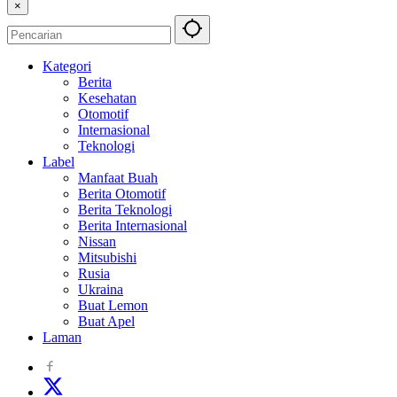
×
Kategori
Berita
Kesehatan
Otomotif
Internasional
Teknologi
Label
Manfaat Buah
Berita Otomotif
Berita Teknologi
Berita Internasional
Nissan
Mitsubishi
Rusia
Ukraina
Buat Lemon
Buat Apel
Laman