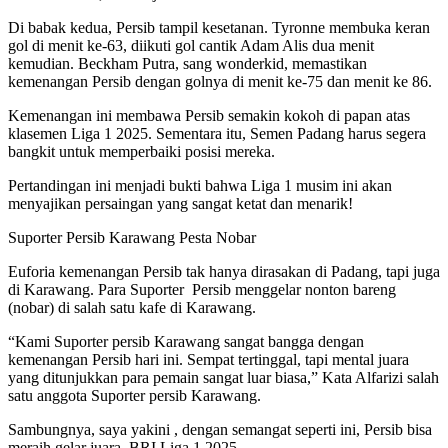
Di babak kedua, Persib tampil kesetanan. Tyronne membuka keran
gol di menit ke-63, diikuti gol cantik Adam Alis dua menit
kemudian. Beckham Putra, sang wonderkid, memastikan
kemenangan Persib dengan golnya di menit ke-75 dan menit ke 86.
Kemenangan ini membawa Persib semakin kokoh di papan atas
klasemen Liga 1 2025. Sementara itu, Semen Padang harus segera
bangkit untuk memperbaiki posisi mereka.
Pertandingan ini menjadi bukti bahwa Liga 1 musim ini akan
menyajikan persaingan yang sangat ketat dan menarik!
Suporter Persib Karawang Pesta Nobar
Euforia kemenangan Persib tak hanya dirasakan di Padang, tapi juga
di Karawang. Para Suporter Persib menggelar nonton bareng
(nobar) di salah satu kafe di Karawang.
“Kami Suporter persib Karawang sangat bangga dengan
kemenangan Persib hari ini. Sempat tertinggal, tapi mental juara
yang ditunjukkan para pemain sangat luar biasa,” Kata Alfarizi salah
satu anggota Suporter persib Karawang.
Sambungnya, saya yakini , dengan semangat seperti ini, Persib bisa
meraih gelar juara BRI Liga 1 2025.