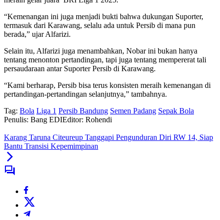
“Kemenangan ini juga menjadi bukti bahwa dukungan Suporter,
termasuk dari Karawang, selalu ada untuk Persib di mana pun
berada,” ujar Alfarizi.
Selain itu, Alfarizi juga menambahkan, Nobar ini bukan hanya
tentang menonton pertandingan, tapi juga tentang mempererat tali
persaudaraan antar Suporter Persib di Karawang.
“Kami berharap, Persib bisa terus konsisten meraih kemenangan di
pertandingan-pertandingan selanjutnya,” tambahnya.
Tag:
Bola
Liga 1
Persib Bandung
Semen Padang
Sepak Bola
Penulis: Bang EDI
Editor: Rohendi
Karang Taruna Citeureup Tanggapi Pengunduran Diri RW 14, Siap
Bantu Transisi Kepemimpinan