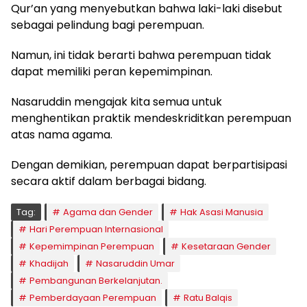
Qur’an yang menyebutkan bahwa laki-laki disebut
sebagai pelindung bagi perempuan.
Namun, ini tidak berarti bahwa perempuan tidak
dapat memiliki peran kepemimpinan.
Nasaruddin mengajak kita semua untuk
menghentikan praktik mendeskriditkan perempuan
atas nama agama.
Dengan demikian, perempuan dapat berpartisipasi
secara aktif dalam berbagai bidang.
Tag:
Agama dan Gender
Hak Asasi Manusia
Hari Perempuan Internasional
Kepemimpinan Perempuan
Kesetaraan Gender
Khadijah
Nasaruddin Umar
Pembangunan Berkelanjutan.
Pemberdayaan Perempuan
Ratu Balqis