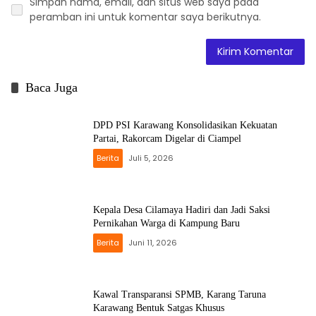
Simpan nama, email, dan situs web saya pada
peramban ini untuk komentar saya berikutnya.
Baca Juga
DPD PSI Karawang Konsolidasikan Kekuatan
Partai, Rakorcam Digelar di Ciampel
Berita
Juli 5, 2026
Kepala Desa Cilamaya Hadiri dan Jadi Saksi
Pernikahan Warga di Kampung Baru
Berita
Juni 11, 2026
Kawal Transparansi SPMB, Karang Taruna
Karawang Bentuk Satgas Khusus