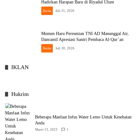
Hadirkan Harapan Baru di Riyadul Ulum
Berita
Juli 31, 2026
Momen Haru Peresmian TNI AD Manunggal Air,
Danramil Apresiasi Santri Pembaca Al-Qur’an
Berita
Juli 30, 2026
IKLAN
Hukrim
Beberapa Manfaat Infus Water Lemo Untuk Kesehatan
Anda
Maret 13, 2023
1