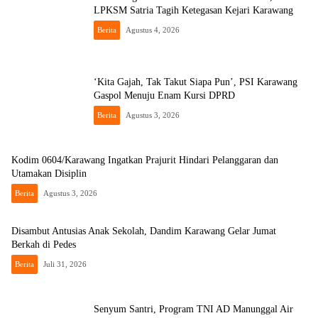
LPKSM Satria Tagih Ketegasan Kejari Karawang
Berita
Agustus 4, 2026
‘Kita Gajah, Tak Takut Siapa Pun’, PSI Karawang
Gaspol Menuju Enam Kursi DPRD
Berita
Agustus 3, 2026
Kodim 0604/Karawang Ingatkan Prajurit Hindari Pelanggaran dan
Utamakan Disiplin
Berita
Agustus 3, 2026
Disambut Antusias Anak Sekolah, Dandim Karawang Gelar Jumat
Berkah di Pedes
Berita
Juli 31, 2026
Senyum Santri, Program TNI AD Manunggal Air