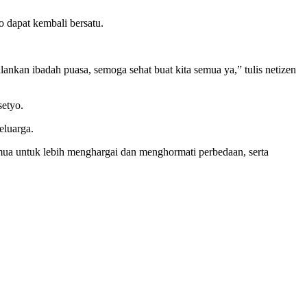
 dapat kembali bersatu.
kan ibadah puasa, semoga sehat buat kita semua ya,” tulis netizen
setyo.
eluarga.
mua untuk lebih menghargai dan menghormati perbedaan, serta