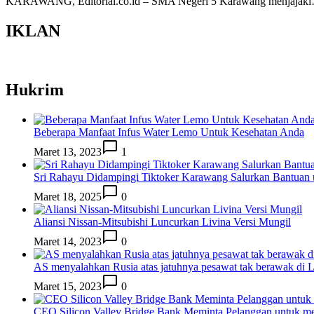
KARAWANG, Editorial.co.id – SMA Negeri 5 Karawang menjajak
IKLAN
Hukrim
Beberapa Manfaat Infus Water Lemo Untuk Kesehatan Anda
Maret 13, 2023
1
Sri Rahayu Didampingi Tiktoker Karawang Salurkan Bantuan
Maret 18, 2025
0
Aliansi Nissan-Mitsubishi Luncurkan Livina Versi Mungil
Maret 14, 2023
0
AS menyalahkan Rusia atas jatuhnya pesawat tak berawak di
Maret 15, 2023
0
CEO Silicon Valley Bridge Bank Meminta Pelanggan untuk me