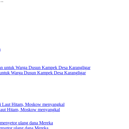
i…
 untuk Warga Dusun Kampek Desa Karangligar
 Laut Hitam, Moskow menyangkal
nyetor ulang dana Mereka