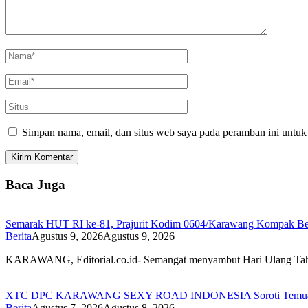
Simpan nama, email, dan situs web saya pada peramban ini untuk
Baca Juga
Semarak HUT RI ke-81, Prajurit Kodim 0604/Karawang Kompak Be
Berita
Agustus 9, 2026
Agustus 9, 2026
KARAWANG, Editorial.co.id- Semangat menyambut Hari Ulang 
XTC DPC KARAWANG SEXY ROAD INDONESIA Soroti Temuan BPK
Berita
Agustus 7, 2026
Agustus 8, 2026