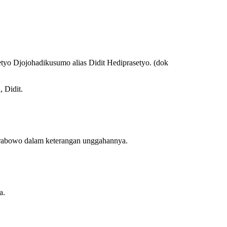
tyo Djojohadikusumo alias Didit Hediprasetyo. (dok
 Didit.
 Prabowo dalam keterangan unggahannya.
a.