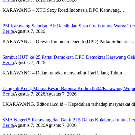
KARAWANG – XTC Sexy Road Indonesia DPC Karawang…
PSI Karawang Salurkan Air Bersih dan Susu Gratis untuk Warga Te
Berita
Agustus 7, 2026
KARAWANG – Dewan Pimpinan Daerah (DPD) Partai Solidaritas
Sambut HUT ke-25 Partai Demokrat, DPC Demokrat Karawang Gelar
Berita
Agustus 7, 2026
KARAWANG – Dalam rangka menyambut Hari Ulang Tahun…
Langkah Kecil, Makna Besar: Babinsa Kodim 0604/Karawang Wujudk
Berita
Agustus 7, 2026
Agustus 7, 2026
LKARAWANG, Editorial.co.id – Kepedulian terhadap masyarakat d
SMA Negeri 5 Karawang dan Bank BJB Bahas Kolaborasi untuk Pe
Berita
Agustus 7, 2026
Agustus 7, 2026