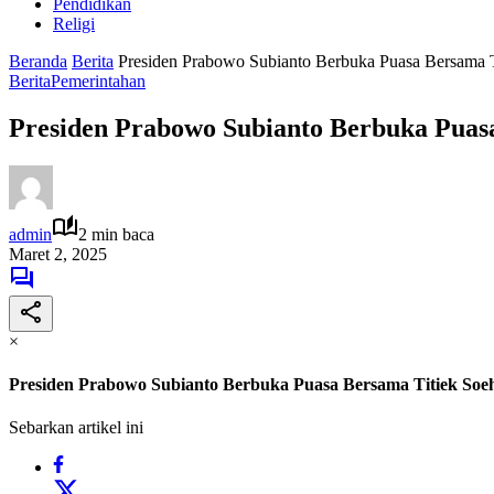
Pendidikan
Religi
Beranda
Berita
Presiden Prabowo Subianto Berbuka Puasa Bersama T
Berita
Pemerintahan
Presiden Prabowo Subianto Berbuka Puasa
admin
2 min baca
Maret 2, 2025
×
Presiden Prabowo Subianto Berbuka Puasa Bersama Titiek Soeh
Sebarkan artikel ini