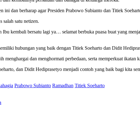
ni dan berharap agar Presiden Prabowo Subianto dan Titiek Soeharto
 salah satu netizen.
u kembali bersatu lagi ya… selamat berbuka puasa buat yang menjalan
miliki hubungan yang baik dengan Titiek Soeharto dan Didit Hedipra
ebih menghargai dan menghormati perbedaan, serta memperkuat ikatan k
harto, dan Didit Hediprasetyo menjadi contoh yang baik bagi kita se
ahagia
Prabowo Subianto
Ramadhan
Titiek Soeharto
a