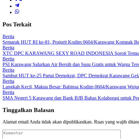
Pos Terkait
Berita
Semarak HUT RI ke-81, Prajurit Kodim 0604/Karawang Kompak Be
Berita
XTC DPC KARAWANG SEXY ROAD INDONESIA Soroti Temuan BPK
Berita
PSI Karawang Salurkan Air Bersih dan Susu Gratis untuk Warga Te
Berita
Sambut HUT ke-25 Partai Demokrat, DPC Demokrat Karawang Gelar
Berita
Langkah Kecil, Makna Besar: Babinsa Kodim 0604/Karawang Wujudk
Berita
SMA Negeri 5 Karawang dan Bank BJB Bahas Kolaborasi untuk Pe
Tinggalkan Balasan
Alamat email Anda tidak akan dipublikasikan.
Ruas yang wajib ditan