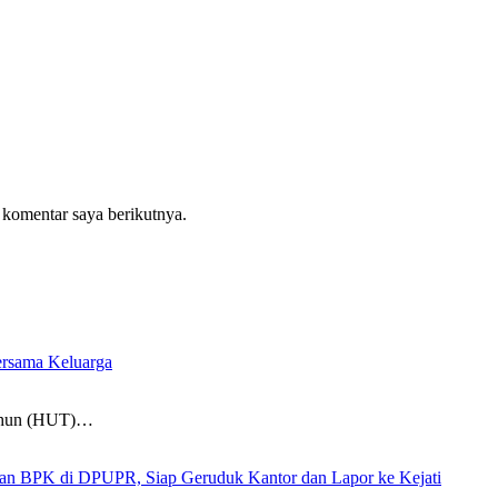
 komentar saya berikutnya.
rsama Keluarga
Tahun (HUT)…
 di DPUPR, Siap Geruduk Kantor dan Lapor ke Kejati