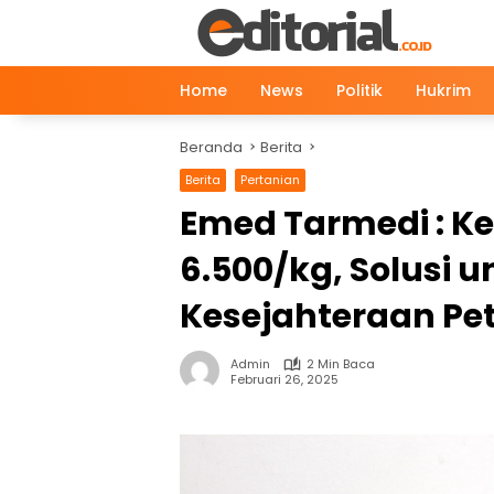
Langsung
ke
konten
Home
News
Politik
Hukrim
Beranda
Berita
Berita
Pertanian
Emed Tarmedi : K
6.500/kg, Solusi 
Kesejahteraan Pe
Admin
2 Min Baca
Februari 26, 2025