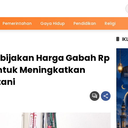
Pemerintahan
Gaya Hidup
Pendidikan
Religi
IK
ebijakan Harga Gabah Rp
untuk Meningkatkan
tani