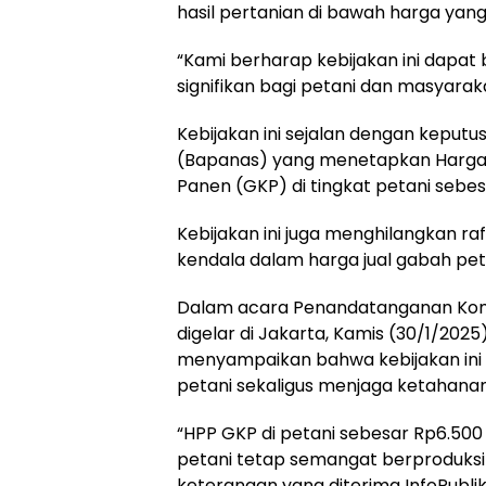
hasil pertanian di bawah harga yang
“Kami berharap kebijakan ini dapa
signifikan bagi petani dan masyara
Kebijakan ini sejalan dengan keput
(Bapanas) yang menetapkan Harga
Panen (GKP) di tingkat petani sebes
Kebijakan ini juga menghilangkan ra
kendala dalam harga jual gabah pet
Dalam acara Penandatanganan Kom
digelar di Jakarta, Kamis (30/1/2025
menyampaikan bahwa kebijakan ini 
petani sekaligus menjaga ketahanan
“HPP GKP di petani sebesar Rp6.500 
petani tetap semangat berproduksi
keterangan yang diterima InfoPublik