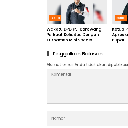
Berita
Berita
Waketu DPD PSI Karawang :
Ketua 
Perkuat Soliditas Dengan
Apresi
Turnamen Mini Soccer
Bupati 
GAJAH CUP
Karmil
Tinggalkan Balasan
Alamat email Anda tidak akan dipublikasi