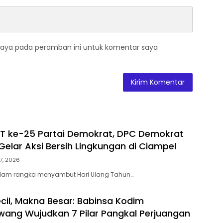
saya pada peramban ini untuk komentar saya
T ke-25 Partai Demokrat, DPC Demokrat
elar Aksi Bersih Lingkungan di Ciampel
7, 2026
lam rangka menyambut Hari Ulang Tahun…
cil, Makna Besar: Babinsa Kodim
ang Wujudkan 7 Pilar Pangkal Perjuangan