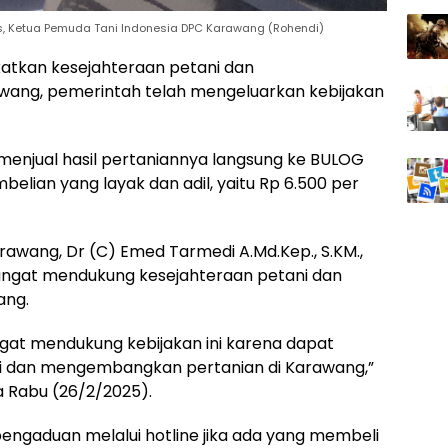
.Kes, Ketua Pemuda Tani Indonesia DPC Karawang (Rohendi)
tkan kesejahteraan petani dan
ang, pemerintah telah mengeluarkan kebijakan
menjual hasil pertaniannya langsung ke BULOG
elian yang layak dan adil, yaitu Rp 6.500 per
awang, Dr (C) Emed Tarmedi A.Md.Kep., S.KM.,
sangat mendukung kesejahteraan petani dan
ang.
gat mendukung kebijakan ini karena dapat
i dan mengembangkan pertanian di Karawang,”
a Rabu (26/2/2025).
ngaduan melalui hotline jika ada yang membeli