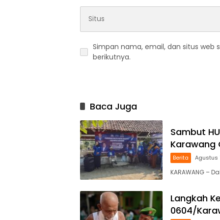
Simpan nama, email, dan situs web 
berikutnya.
Baca Juga
Sambut HU
Karawang G
Berita
Agustus 
KARAWANG – Da
Langkah Ke
0604/Karaw