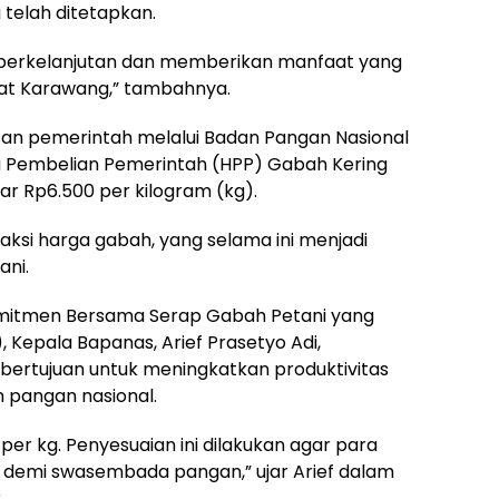
 telah ditetapkan.
t berkelanjutan dan memberikan manfaat yang
kat Karawang,” tambahnya.
usan pemerintah melalui Badan Pangan Nasional
 Pembelian Pemerintah (HPP) Gabah Kering
ar Rp6.500 per kilogram (kg).
faksi harga gabah, yang selama ini menjadi
ani.
itmen Bersama Serap Gabah Petani yang
), Kepala Bapanas, Arief Prasetyo Adi,
bertujuan untuk meningkatkan produktivitas
 pangan nasional.
per kg. Penyesuaian ini dilakukan agar para
 demi swasembada pangan,” ujar Arief dalam
.