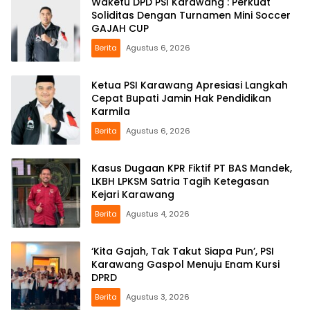
Waketu DPD PSI Karawang : Perkuat
Soliditas Dengan Turnamen Mini Soccer
GAJAH CUP
Berita
Agustus 6, 2026
Ketua PSI Karawang Apresiasi Langkah
Cepat Bupati Jamin Hak Pendidikan
Karmila
Berita
Agustus 6, 2026
Kasus Dugaan KPR Fiktif PT BAS Mandek,
LKBH LPKSM Satria Tagih Ketegasan
Kejari Karawang
Berita
Agustus 4, 2026
‘Kita Gajah, Tak Takut Siapa Pun’, PSI
Karawang Gaspol Menuju Enam Kursi
DPRD
Berita
Agustus 3, 2026