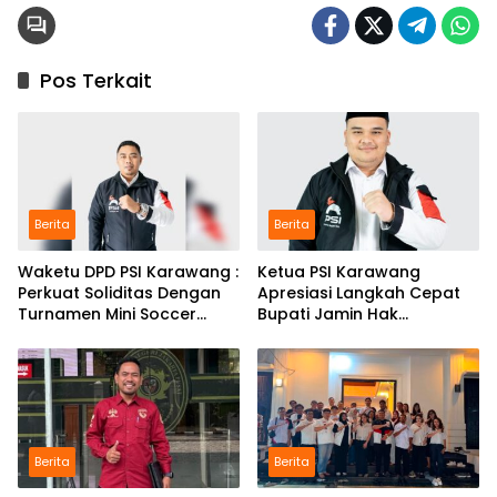
Pos Terkait
Berita
Berita
Waketu DPD PSI Karawang :
Ketua PSI Karawang
Perkuat Soliditas Dengan
Apresiasi Langkah Cepat
Turnamen Mini Soccer
Bupati Jamin Hak
GAJAH CUP
Pendidikan Karmila
Berita
Berita