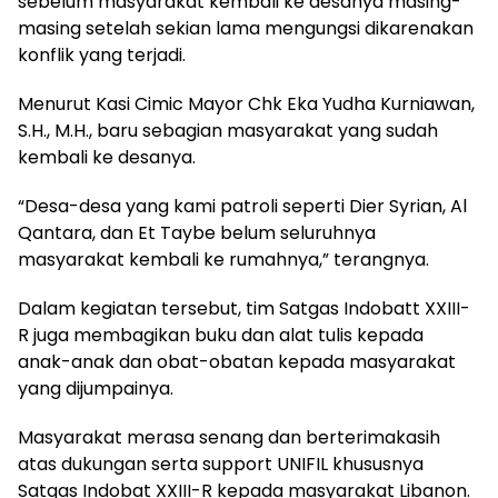
sebelum masyarakat kembali ke desanya masing-
masing setelah sekian lama mengungsi dikarenakan
konflik yang terjadi.
Menurut Kasi Cimic Mayor Chk Eka Yudha Kurniawan,
S.H., M.H., baru sebagian masyarakat yang sudah
kembali ke desanya.
“Desa-desa yang kami patroli seperti Dier Syrian, Al
Qantara, dan Et Taybe belum seluruhnya
masyarakat kembali ke rumahnya,” terangnya.
Dalam kegiatan tersebut, tim Satgas Indobatt XXIII-
R juga membagikan buku dan alat tulis kepada
anak-anak dan obat-obatan kepada masyarakat
yang dijumpainya.
Masyarakat merasa senang dan berterimakasih
atas dukungan serta support UNIFIL khususnya
Satgas Indobat XXIII-R kepada masyarakat Libanon.