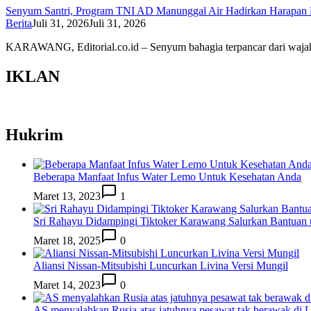
Senyum Santri, Program TNI AD Manunggal Air Hadirkan Harapan 
Berita
Juli 31, 2026
Juli 31, 2026
KARAWANG, Editorial.co.id – Senyum bahagia terpancar dari waj
IKLAN
Hukrim
Beberapa Manfaat Infus Water Lemo Untuk Kesehatan Anda
Maret 13, 2023
1
Sri Rahayu Didampingi Tiktoker Karawang Salurkan Bantuan
Maret 18, 2025
0
Aliansi Nissan-Mitsubishi Luncurkan Livina Versi Mungil
Maret 14, 2023
0
AS menyalahkan Rusia atas jatuhnya pesawat tak berawak di