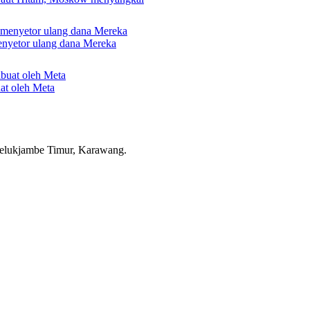
nyetor ulang dana Mereka
uat oleh Meta
elukjambe Timur, Karawang.