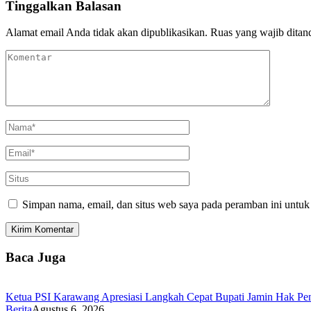
Tinggalkan Balasan
Alamat email Anda tidak akan dipublikasikan.
Ruas yang wajib ditan
Simpan nama, email, dan situs web saya pada peramban ini untuk
Baca Juga
Ketua PSI Karawang Apresiasi Langkah Cepat Bupati Jamin Hak Pe
Berita
Agustus 6, 2026