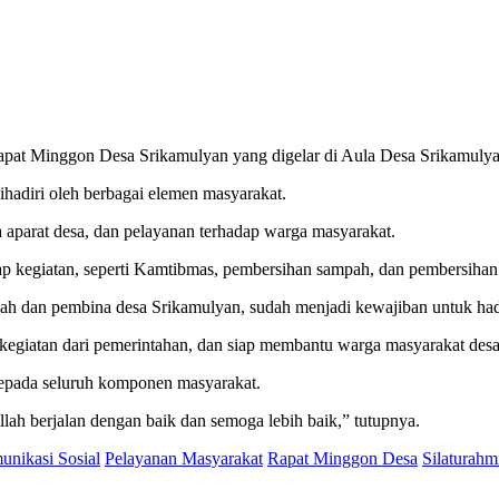
apat Minggon Desa Srikamulyan yang digelar di Aula Desa Srikamuly
ihadiri oleh berbagai elemen masyarakat.
a aparat desa, dan pelayanan terhadap warga masyarakat.
iap kegiatan, seperti Kamtibmas, pembersihan sampah, dan pembersihan 
yah dan pembina desa Srikamulyan, sudah menjadi kewajiban untuk hadi
kegiatan dari pemerintahan, dan siap membantu warga masyarakat des
kepada seluruh komponen masyarakat.
llah berjalan dengan baik dan semoga lebih baik,” tutupnya.
nikasi Sosial
Pelayanan Masyarakat
Rapat Minggon Desa
Silaturahm