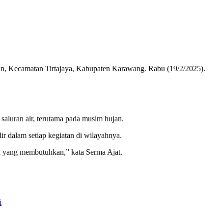
an, Kecamatan Tirtajaya, Kabupaten Karawang. Rabu (19/2/2025).
saluran air, terutama pada musim hujan.
r dalam setiap kegiatan di wilayahnya.
a yang membutuhkan,” kata Serma Ajat.
i