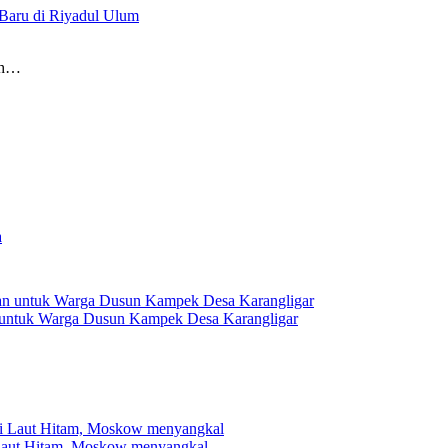
Baru di Riyadul Ulum
ah…
 untuk Warga Dusun Kampek Desa Karangligar
 Laut Hitam, Moskow menyangkal