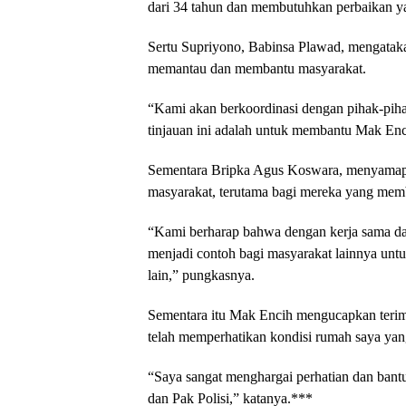
dari 34 tahun dan membutuhkan perbaikan ya
Sertu Supriyono, Babinsa Plawad, mengataka
memantau dan membantu masyarakat.
“Kami akan berkoordinasi dengan pihak-pihak 
tinjauan ini adalah untuk membantu Mak En
Sementara Bripka Agus Koswara, menyamapa
masyarakat, terutama bagi mereka yang mem
“Kami berharap bahwa dengan kerja sama dan
menjadi contoh bagi masyarakat lainnya unt
lain,” pungkasnya.
Sementara itu Mak Encih mengucapkan teri
telah memperhatikan kondisi rumah saya yan
“Saya sangat menghargai perhatian dan bant
dan Pak Polisi,” katanya.***