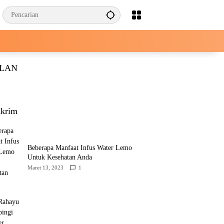
KLAN
krim
Beberapa Manfaat Infus Water Lemo
Untuk Kesehatan Anda
Maret 13, 2023
1