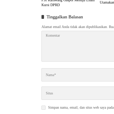
PSI Karawang Gaspol Menuju Enam
Utamakan
Kursi DPRD
Tinggalkan Balasan
Alamat email Anda tidak akan dipublikasikan.
Rua
Simpan nama, email, dan situs web saya pada