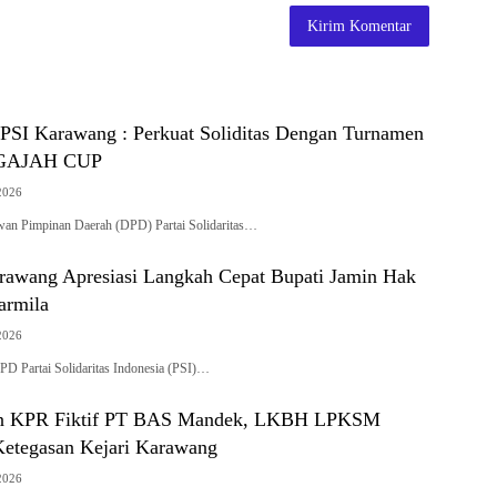
SI Karawang : Perkuat Soliditas Dengan Turnamen
r GAJAH CUP
2026
Pimpinan Daerah (DPD) Partai Solidaritas…
rawang Apresiasi Langkah Cepat Bupati Jamin Hak
armila
2026
D Partai Solidaritas Indonesia (PSI)…
n KPR Fiktif PT BAS Mandek, LKBH LPKSM
 Ketegasan Kejari Karawang
2026