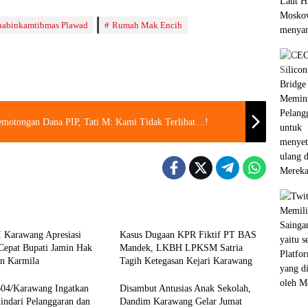
abinkamtibmas Plawad
Rumah Mak Encih
emotongan Dana PIP, Tati M: Kami Tidak Terlibat…!
Berita
I Karawang Apresiasi
Kasus Dugaan KPR Fiktif PT BAS
Cepat Bupati Jamin Hak
Mandek, LKBH LPKSM Satria
an Karmila
Tagih Ketegasan Kejari Karawang
04/Karawang Ingatkan
Disambut Antusias Anak Sekolah,
Hindari Pelanggaran dan
Dandim Karawang Gelar Jumat