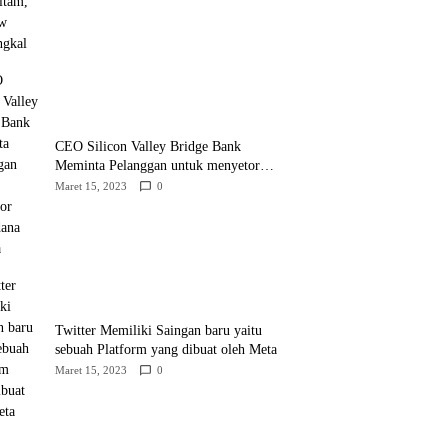
CEO Silicon Valley Bridge Bank
Meminta Pelanggan untuk menyetor
ulang dana Mereka
Maret 15, 2023
0
Twitter Memiliki Saingan baru yaitu
sebuah Platform yang dibuat oleh Meta
Maret 15, 2023
0