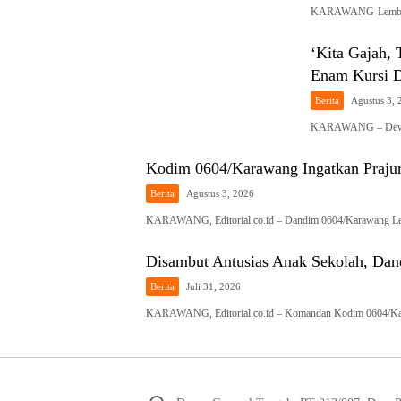
KARAWANG-Lembaga
‘Kita Gajah,
Enam Kursi
Berita
Agustus 3, 
KARAWANG – Dewan 
Kodim 0604/Karawang Ingatkan Prajuri
Berita
Agustus 3, 2026
KARAWANG, Editorial.co.id – Dandim 0604/Karawang Le
Disambut Antusias Anak Sekolah, Dan
Berita
Juli 31, 2026
KARAWANG, Editorial.co.id – Komandan Kodim 0604/Kar