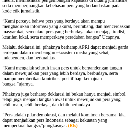
media, memfasilitasi pengembangan kapasitas di bidang jurnalisme,
serta memperjuangkan kebebasan pers yang berlandaskan pada
kode etik jurnalistik.
“Kami percaya bahwa pers yang berdaya akan mampu
menghadirkan informasi yang akurat, berimbang, dan mencerdaskan
masyarakat, sementara pers yang berbudaya akan menjaga tradisi,
kearifan lokal, serta memperkaya peradaban bangsa” Ucapnya.
Melalui deklarasi ini, pihaknya berharap APRI dapat menjadi garda
terdepan dalam membangun ekosistem media yang sehat,
independen, dan berkualitas.
“Kami mengajak seluruh insan pers untuk bergandengan tangan
dalam mewujudkan pers yang lebih berdaya, berbudaya, serta
mampu memberikan kontribusi positif bagi kemajuan
bangsa,”ujarnya.
Pihaknya juga berharap deklarasi ini bukan hanya menjadi simbol,
tetapi juga menjadi langkah awal untuk mewujudkan pers yang
lebih maju, lebih berdaya, dan lebih berbudaya.
“Pers adalah pilar demokrasi, dan melalui komitmen bersama, kita
dapat menjadikan pers Indonesia sebagai kekuatan yang
memperkuat bangsa,”pungkasnya.
(Rls)