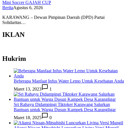
Mini Soccer GAJAH CUP
Berita
Agustus 6, 2026
KARAWANG – Dewan Pimpinan Daerah (DPD) Partai
Solidaritas…
IKLAN
Hukrim
Beberapa Manfaat Infus Water Lemo Untuk Kesehatan Anda
Maret 13, 2023
1
Sri Rahayu Didampingi Tiktoker Karawang Salurkan
Bantuan untuk Warga Dusun Kampek Desa Karangligar
Maret 18, 2025
0
Aliansi Nissan-Mitsubishi Luncurkan Livina Versi Mungil