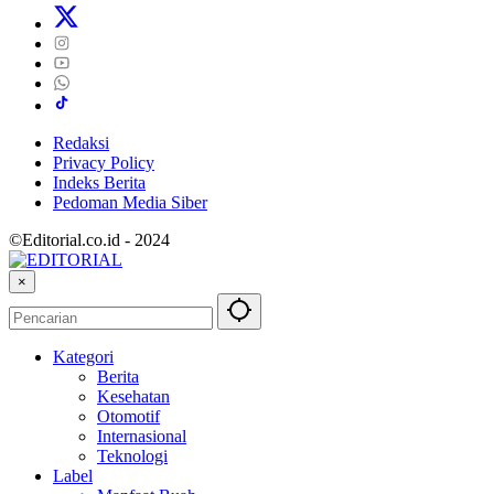
Redaksi
Privacy Policy
Indeks Berita
Pedoman Media Siber
©Editorial.co.id - 2024
×
Kategori
Berita
Kesehatan
Otomotif
Internasional
Teknologi
Label