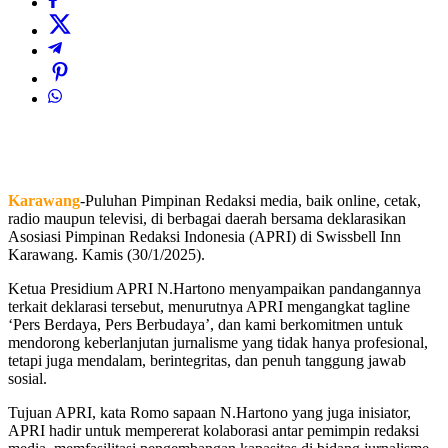
Karawang
-Puluhan Pimpinan Redaksi media, baik online, cetak,
radio maupun televisi, di berbagai daerah bersama deklarasikan
Asosiasi Pimpinan Redaksi Indonesia (APRI) di Swissbell Inn
Karawang. Kamis (30/1/2025).
Ketua Presidium APRI N.Hartono menyampaikan pandangannya
terkait deklarasi tersebut, menurutnya APRI mengangkat tagline
‘Pers Berdaya, Pers Berbudaya’, dan kami berkomitmen untuk
mendorong keberlanjutan jurnalisme yang tidak hanya profesional,
tetapi juga mendalam, berintegritas, dan penuh tanggung jawab
sosial.
Tujuan APRI, kata Romo sapaan N.Hartono yang juga inisiator,
APRI hadir untuk mempererat kolaborasi antar pemimpin redaksi