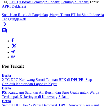
Tag:
APRI
Asosiasi Pemimpin Redaksi
Pemimpin Redaksi
Topik:
APRI Deklarasi
Soal Jalan Rusak di Pangkalan, Warga Tuntut PT Jui Shin Indonesia
Tanggungjawab
Pos Terkait
Berita
XTC DPC Karawang Soroti Temuan BPK di DPUPR, Siap
Geruduk Kantor dan Lapor ke Kejati
Berita
PSI Karawang Salurkan Air Bersih dan Susu Gratis untuk Warga
Terdampak Kekeringan di Karawang Selatan
Berita
Sambut HUT ke-25 Partai Demokrat, DPC Demokrat Karawang