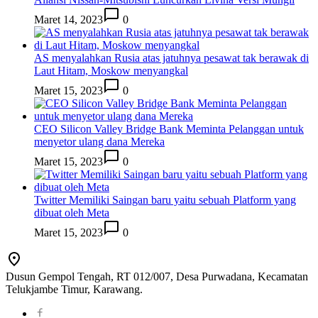
Maret 14, 2023
0
AS menyalahkan Rusia atas jatuhnya pesawat tak berawak di
Laut Hitam, Moskow menyangkal
Maret 15, 2023
0
CEO Silicon Valley Bridge Bank Meminta Pelanggan untuk
menyetor ulang dana Mereka
Maret 15, 2023
0
Twitter Memiliki Saingan baru yaitu sebuah Platform yang
dibuat oleh Meta
Maret 15, 2023
0
Dusun Gempol Tengah, RT 012/007, Desa Purwadana, Kecamatan
Telukjambe Timur, Karawang.