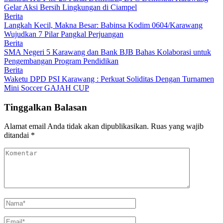
Gelar Aksi Bersih Lingkungan di Ciampel
Berita
Langkah Kecil, Makna Besar: Babinsa Kodim 0604/Karawang
Wujudkan 7 Pilar Pangkal Perjuangan
Berita
SMA Negeri 5 Karawang dan Bank BJB Bahas Kolaborasi untuk
Pengembangan Program Pendidikan
Berita
Waketu DPD PSI Karawang : Perkuat Soliditas Dengan Turnamen
Mini Soccer GAJAH CUP
Tinggalkan Balasan
Alamat email Anda tidak akan dipublikasikan.
Ruas yang wajib
ditandai
*