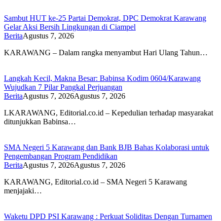
Sambut HUT ke-25 Partai Demokrat, DPC Demokrat Karawang
Gelar Aksi Bersih Lingkungan di Ciampel
Berita
Agustus 7, 2026
KARAWANG – Dalam rangka menyambut Hari Ulang Tahun…
Langkah Kecil, Makna Besar: Babinsa Kodim 0604/Karawang
Wujudkan 7 Pilar Pangkal Perjuangan
Berita
Agustus 7, 2026
Agustus 7, 2026
LKARAWANG, Editorial.co.id – Kepedulian terhadap masyarakat
ditunjukkan Babinsa…
SMA Negeri 5 Karawang dan Bank BJB Bahas Kolaborasi untuk
Pengembangan Program Pendidikan
Berita
Agustus 7, 2026
Agustus 7, 2026
KARAWANG, Editorial.co.id – SMA Negeri 5 Karawang
menjajaki…
Waketu DPD PSI Karawang : Perkuat Soliditas Dengan Turnamen