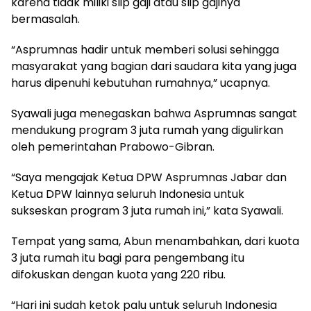
karena tidak miliki slip gaji atau slip gajinya
bermasalah.
“Asprumnas hadir untuk memberi solusi sehingga
masyarakat yang bagian dari saudara kita yang juga
harus dipenuhi kebutuhan rumahnya,” ucapnya.
Syawali juga menegaskan bahwa Asprumnas sangat
mendukung program 3 juta rumah yang digulirkan
oleh pemerintahan Prabowo-Gibran.
“Saya mengajak Ketua DPW Asprumnas Jabar dan
Ketua DPW lainnya seluruh Indonesia untuk
sukseskan program 3 juta rumah ini,” kata Syawali.
Tempat yang sama, Abun menambahkan, dari kuota
3 juta rumah itu bagi para pengembang itu
difokuskan dengan kuota yang 220 ribu.
“Hari ini sudah ketok palu untuk seluruh Indonesia