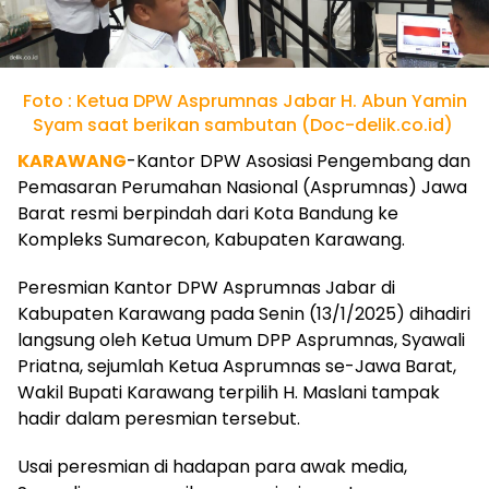
Foto : Ketua DPW Asprumnas Jabar H. Abun Yamin
Syam saat berikan sambutan (Doc-delik.co.id)
KARAWANG
-Kantor DPW Asosiasi Pengembang dan
Pemasaran Perumahan Nasional (Asprumnas) Jawa
Barat resmi berpindah dari Kota Bandung ke
Kompleks Sumarecon, Kabupaten Karawang.
Peresmian Kantor DPW Asprumnas Jabar di
Kabupaten Karawang pada Senin (13/1/2025) dihadiri
langsung oleh Ketua Umum DPP Asprumnas, Syawali
Priatna, sejumlah Ketua Asprumnas se-Jawa Barat,
Wakil Bupati Karawang terpilih H. Maslani tampak
hadir dalam peresmian tersebut.
Usai peresmian di hadapan para awak media,