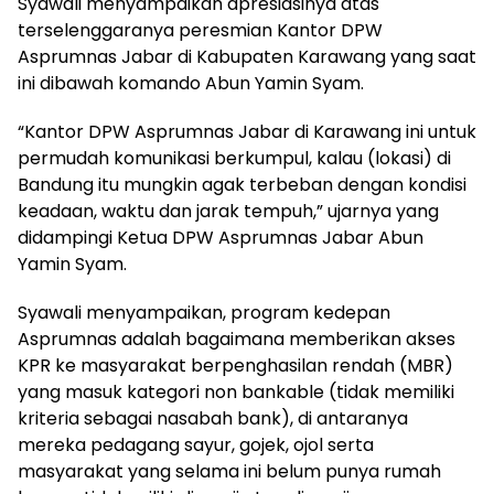
Syawali menyampaikan apresiasinya atas
terselenggaranya peresmian Kantor DPW
Asprumnas Jabar di Kabupaten Karawang yang saat
ini dibawah komando Abun Yamin Syam.
“Kantor DPW Asprumnas Jabar di Karawang ini untuk
permudah komunikasi berkumpul, kalau (lokasi) di
Bandung itu mungkin agak terbeban dengan kondisi
keadaan, waktu dan jarak tempuh,” ujarnya yang
didampingi Ketua DPW Asprumnas Jabar Abun
Yamin Syam.
Syawali menyampaikan, program kedepan
Asprumnas adalah bagaimana memberikan akses
KPR ke masyarakat berpenghasilan rendah (MBR)
yang masuk kategori non bankable (tidak memiliki
kriteria sebagai nasabah bank), di antaranya
mereka pedagang sayur, gojek, ojol serta
masyarakat yang selama ini belum punya rumah