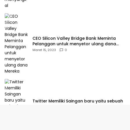
CEO Silicon Valley Bridge Bank Meminta
Pelanggan untuk menyetor ulang dana
Mereka
Maret 15, 2023
0
Twitter Memiliki Saingan baru yaitu sebuah
Platform yang dibuat oleh Meta
Maret 15, 2023
0