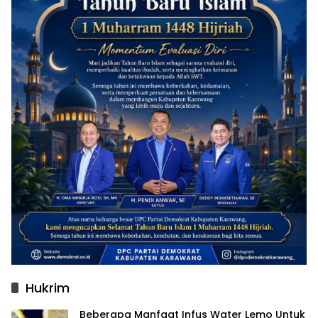
Hukrim
Beberapa Manfaat Infus Water Lemo Untuk