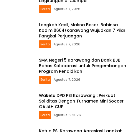
Lingkungan di Ciampel
Berita
Agustus 7, 2026
Langkah Kecil, Makna Besar: Babinsa
Kodim 0604/Karawang Wujudkan 7 Pilar
Pangkal Perjuangan
Berita
Agustus 7, 2026
SMA Negeri 5 Karawang dan Bank BJB
Bahas Kolaborasi untuk Pengembangan
Program Pendidikan
Berita
Agustus 7, 2026
Waketu DPD PSI Karawang : Perkuat
Soliditas Dengan Turnamen Mini Soccer
GAJAH CUP
Berita
Agustus 6, 2026
Ketua PSI Karawang Apresiasi Langkah