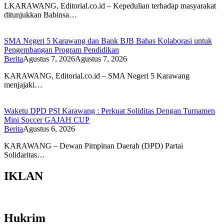
LKARAWANG, Editorial.co.id – Kepedulian terhadap masyarakat
ditunjukkan Babinsa…
SMA Negeri 5 Karawang dan Bank BJB Bahas Kolaborasi untuk
Pengembangan Program Pendidikan
Berita
Agustus 7, 2026
Agustus 7, 2026
KARAWANG, Editorial.co.id – SMA Negeri 5 Karawang
menjajaki…
Waketu DPD PSI Karawang : Perkuat Soliditas Dengan Turnamen
Mini Soccer GAJAH CUP
Berita
Agustus 6, 2026
KARAWANG – Dewan Pimpinan Daerah (DPD) Partai
Solidaritas…
IKLAN
Hukrim