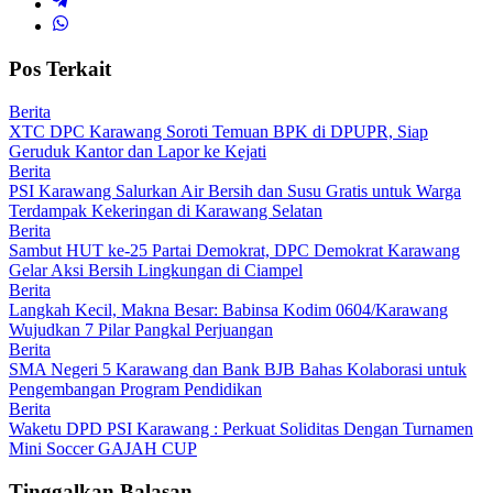
Pos Terkait
Berita
XTC DPC Karawang Soroti Temuan BPK di DPUPR, Siap
Geruduk Kantor dan Lapor ke Kejati
Berita
PSI Karawang Salurkan Air Bersih dan Susu Gratis untuk Warga
Terdampak Kekeringan di Karawang Selatan
Berita
Sambut HUT ke-25 Partai Demokrat, DPC Demokrat Karawang
Gelar Aksi Bersih Lingkungan di Ciampel
Berita
Langkah Kecil, Makna Besar: Babinsa Kodim 0604/Karawang
Wujudkan 7 Pilar Pangkal Perjuangan
Berita
SMA Negeri 5 Karawang dan Bank BJB Bahas Kolaborasi untuk
Pengembangan Program Pendidikan
Berita
Waketu DPD PSI Karawang : Perkuat Soliditas Dengan Turnamen
Mini Soccer GAJAH CUP
Tinggalkan Balasan