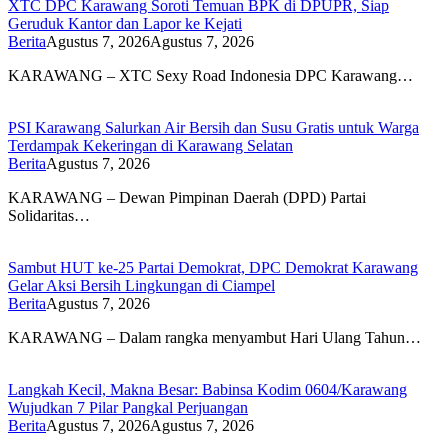
XTC DPC Karawang Soroti Temuan BPK di DPUPR, Siap
Geruduk Kantor dan Lapor ke Kejati
Berita
Agustus 7, 2026
Agustus 7, 2026
KARAWANG – XTC Sexy Road Indonesia DPC Karawang…
PSI Karawang Salurkan Air Bersih dan Susu Gratis untuk Warga
Terdampak Kekeringan di Karawang Selatan
Berita
Agustus 7, 2026
KARAWANG – Dewan Pimpinan Daerah (DPD) Partai
Solidaritas…
Sambut HUT ke-25 Partai Demokrat, DPC Demokrat Karawang
Gelar Aksi Bersih Lingkungan di Ciampel
Berita
Agustus 7, 2026
KARAWANG – Dalam rangka menyambut Hari Ulang Tahun…
Langkah Kecil, Makna Besar: Babinsa Kodim 0604/Karawang
Wujudkan 7 Pilar Pangkal Perjuangan
Berita
Agustus 7, 2026
Agustus 7, 2026