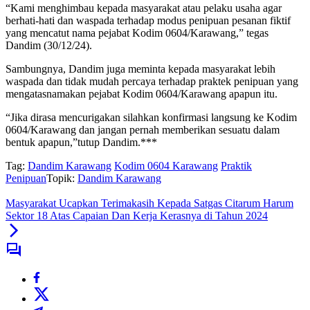
“Kami menghimbau kepada masyarakat atau pelaku usaha agar
berhati-hati dan waspada terhadap modus penipuan pesanan fiktif
yang mencatut nama pejabat Kodim 0604/Karawang,” tegas
Dandim (30/12/24).
Sambungnya, Dandim juga meminta kepada masyarakat lebih
waspada dan tidak mudah percaya terhadap praktek penipuan yang
mengatasnamakan pejabat Kodim 0604/Karawang apapun itu.
“Jika dirasa mencurigakan silahkan konfirmasi langsung ke Kodim
0604/Karawang dan jangan pernah memberikan sesuatu dalam
bentuk apapun,”tutup Dandim.***
Tag:
Dandim Karawang
Kodim 0604 Karawang
Praktik
Penipuan
Topik:
Dandim Karawang
Masyarakat Ucapkan Terimakasih Kepada Satgas Citarum Harum
Sektor 18 Atas Capaian Dan Kerja Kerasnya di Tahun 2024