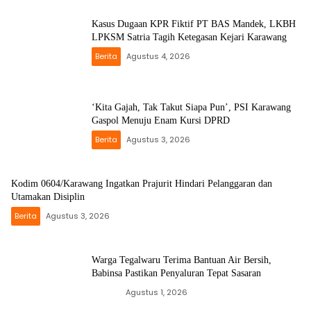
Kasus Dugaan KPR Fiktif PT BAS Mandek, LKBH
LPKSM Satria Tagih Ketegasan Kejari Karawang
Berita
Agustus 4, 2026
‘Kita Gajah, Tak Takut Siapa Pun’, PSI Karawang
Gaspol Menuju Enam Kursi DPRD
Berita
Agustus 3, 2026
Kodim 0604/Karawang Ingatkan Prajurit Hindari Pelanggaran dan
Utamakan Disiplin
Berita
Agustus 3, 2026
Warga Tegalwaru Terima Bantuan Air Bersih,
Babinsa Pastikan Penyaluran Tepat Sasaran
News
Agustus 1, 2026