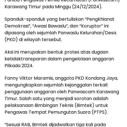
Karawang Timur pada Minggu (24/12/2024).
Spanduk-spanduk yang bertuliskan “Pengkhianat
Demokrasi”, “Awasi Bawaslu”, dan “Koruptor” ini
dipasang oleh sejumlah Panwaslu Kelurahan/Desa
(PKD) di wilayah tersebut.
Aksi ini merupakan bentuk protes atas dugaan
ketidaktransparan dalam pengelolaan anggaran
Pilkada 2024.
Fanny Viktor Maramis, anggota PKD Kondang Jaya,
mengungkapkan sejumlah kejanggalan terkait
penggunaan anggaran oleh Panwascam Karawang
Timur. Salah satu yang menjadi sorotan adalah
pelaksanaan Bimbingan Teknis (Bimtek) untuk
Pengawas Tempat Pemungutan Suara (PTPS).
“Sesuai RAB, Bimtek dijadwalkan tiga kali pada