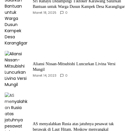
Sri Rahayu Didampingi Tiktoker Karawang Salurkan
Bantuan untuk Warga Dusun Kampek Desa Karangligar
Maret 18, 2025
0
Aliansi Nissan-Mitsubishi Luncurkan Livina Versi
Mungil
Maret 14, 2023
0
AS menyalahkan Rusia atas jatuhnya pesawat tak
berawak di Laut Hitam, Moskow menyangkal