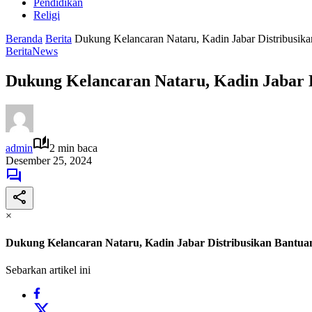
Pendidikan
Religi
Beranda
Berita
Dukung Kelancaran Nataru, Kadin Jabar Distribusika
Berita
News
Dukung Kelancaran Nataru, Kadin Jabar D
admin
2 min baca
Desember 25, 2024
×
Dukung Kelancaran Nataru, Kadin Jabar Distribusikan Bantuan
Sebarkan artikel ini