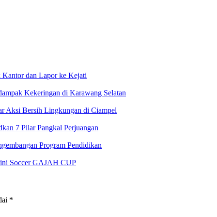
antor dan Lapor ke Kejati
rdampak Kekeringan di Karawang Selatan
 Aksi Bersih Lingkungan di Ciampel
an 7 Pilar Pangkal Perjuangan
ngembangan Program Pendidikan
 Mini Soccer GAJAH CUP
dai
*