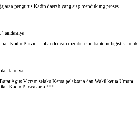
rta jajaran pengurus Kadin daerah yang siap mendukung proses
,” tandasnya.
lian Kadin Provinsi Jabar dengan memberikan bantuan logistik untuk
atan lainnya
wa Barat Agus Vicram selaku Ketua pelaksana dan Wakil ketua Umum
kilan Kadin Purwakarta.***