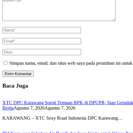
Simpan nama, email, dan situs web saya pada peramban ini untuk
Baca Juga
XTC DPC Karawang Soroti Temuan BPK di DPUPR, Siap Geruduk K
Berita
Agustus 7, 2026
Agustus 7, 2026
KARAWANG – XTC Sexy Road Indonesia DPC Karawang…