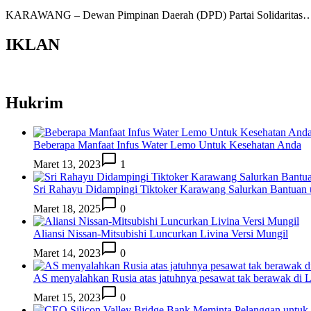
KARAWANG – Dewan Pimpinan Daerah (DPD) Partai Solidaritas
IKLAN
Hukrim
Beberapa Manfaat Infus Water Lemo Untuk Kesehatan Anda
Maret 13, 2023
1
Sri Rahayu Didampingi Tiktoker Karawang Salurkan Bantuan
Maret 18, 2025
0
Aliansi Nissan-Mitsubishi Luncurkan Livina Versi Mungil
Maret 14, 2023
0
AS menyalahkan Rusia atas jatuhnya pesawat tak berawak di
Maret 15, 2023
0