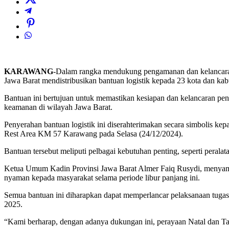
KARAWANG
-Dalam rangka mendukung pengamanan dan kelancaran
Jawa Barat mendistribusikan bantuan logistik kepada 23 kota dan kab
Bantuan ini bertujuan untuk memastikan kesiapan dan kelancaran pe
keamanan di wilayah Jawa Barat.
Penyerahan bantuan logistik ini diserahterimakan secara simbolis k
Rest Area KM 57 Karawang pada Selasa (24/12/2024).
Bantuan tersebut meliputi pelbagai kebutuhan penting, seperti peral
Ketua Umum Kadin Provinsi Jawa Barat Almer Faiq Rusydi, menyampa
nyaman kepada masyarakat selama periode libur panjang ini.
Semua bantuan ini diharapkan dapat memperlancar pelaksanaan tuga
2025.
“Kami berharap, dengan adanya dukungan ini, perayaan Natal dan Tah