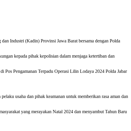
an Industri (Kadin) Provinsi Jawa Barat bersama dengan Polda
kungan kepada pihak kepolisian dalam menjaga ketertiban dan
., di Pos Pengamanan Terpadu Operasi Lilin Lodaya 2024 Polda Jabar
ra pelaku usaha dan pihak keamanan untuk memberikan rasa aman dan
gi masyarakat yang merayakan Natal 2024 dan menyambut Tahun Baru