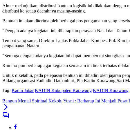
Almer melanjutkan, distribusi bantuan logistik ini dilakukan dengan 
distribusi ke setiap daerahnya masing-masing.
Bantuan ini akan diterima oleh berbagai pos pengamanan yang tersebar d
“Dengan adanya kegiatan ini, diharapkan perayaan Natal dan Tahun B
Tempat yang sama, Direktur Lantas Polda Jabar Kombes. Pol. Rumino
pengamanan Nataru.
“Semoga dengan adanya kegiatan ini dapat mempererat sinergitas dan
Rumino pun berharap agar kegiatan semacam ini tidak terbatas dilaku
Untuk diketahui, pada pelepasan bantuan ini dihadiri oleh jajaran
Bidang organisasi Fadludin Damanhuri, Plh Kadin Karawang Sari Ma
Tag:
Kadin Jabar
KADIN Kabupaten Karawang
KADIN Karawang
Bangun Mental Spiritual Kokoh, Yusni : Berharap Ini Menjadi Pusa