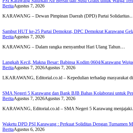
PSI Karawang Salurkan Air Bersih dan Susu Gratis untuk Warga Te
Berita
Agustus 7, 2026
KARAWANG – Dewan Pimpinan Daerah (DPD) Partai Solidaritas
Sambut HUT ke-25 Partai Demokrat, DPC Demokrat Karawang Gelar
Berita
Agustus 7, 2026
KARAWANG – Dalam rangka menyambut Hari Ulang Tahun…
Langkah Kecil, Makna Besar: Babinsa Kodim 0604/Karawang Wujudk
Berita
Agustus 7, 2026
Agustus 7, 2026
LKARAWANG, Editorial.co.id – Kepedulian terhadap masyarakat d
SMA Negeri 5 Karawang dan Bank BJB Bahas Kolaborasi untuk Pe
Berita
Agustus 7, 2026
Agustus 7, 2026
KARAWANG, Editorial.co.id – SMA Negeri 5 Karawang menjajak
Waketu DPD PSI Karawang : Perkuat Soliditas Dengan Turnamen
Berita
Agustus 6, 2026