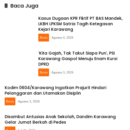
Baca Juga
Kasus Dugaan KPR Fiktif PT BAS Mandek,
LKBH LPKSM Satria Tagih Ketegasan
Kejari Karawang
Berita
Agustus 4, 2026
‘Kita Gajah, Tak Takut Siapa Pun’, PSI
Karawang Gaspol Menuju Enam Kursi
DPRD
Berita
Agustus 3, 2026
Kodim 0604/Karawang Ingatkan Prajurit Hindari
Pelanggaran dan Utamakan Disiplin
Berita
Agustus 3, 2026
Disambut Antusias Anak Sekolah, Dandim Karawang
Gelar Jumat Berkah di Pedes