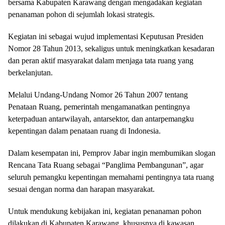
bersama Kabupaten Karawang dengan mengadakan kegiatan
penanaman pohon di sejumlah lokasi strategis.
Kegiatan ini sebagai wujud implementasi Keputusan Presiden
Nomor 28 Tahun 2013, sekaligus untuk meningkatkan kesadaran
dan peran aktif masyarakat dalam menjaga tata ruang yang
berkelanjutan.
Melalui Undang-Undang Nomor 26 Tahun 2007 tentang
Penataan Ruang, pemerintah mengamanatkan pentingnya
keterpaduan antarwilayah, antarsektor, dan antarpemangku
kepentingan dalam penataan ruang di Indonesia.
Dalam kesempatan ini, Pemprov Jabar ingin membumikan slogan
Rencana Tata Ruang sebagai “Panglima Pembangunan”, agar
seluruh pemangku kepentingan memahami pentingnya tata ruang
sesuai dengan norma dan harapan masyarakat.
Untuk mendukung kebijakan ini, kegiatan penanaman pohon
dilakukan di Kabupaten Karawang, khususnya di kawasan