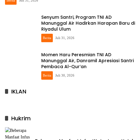
Berita
Juli 31, 2026
Senyum Santri, Program TNI AD
Manunggal Air Hadirkan Harapan Baru di
Riyadul Ulum
Berita
Juli 31, 2026
Momen Haru Peresmian TNI AD
Manunggal Air, Danramil Apresiasi Santri
Pembaca Al-Qur’an
Berita
Juli 30, 2026
IKLAN
Hukrim