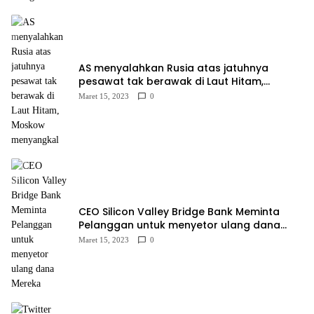
AS menyalahkan Rusia atas jatuhnya
pesawat tak berawak di Laut Hitam,
Moskow menyangkal
Maret 15, 2023
0
CEO Silicon Valley Bridge Bank Meminta
Pelanggan untuk menyetor ulang dana
Mereka
Maret 15, 2023
0