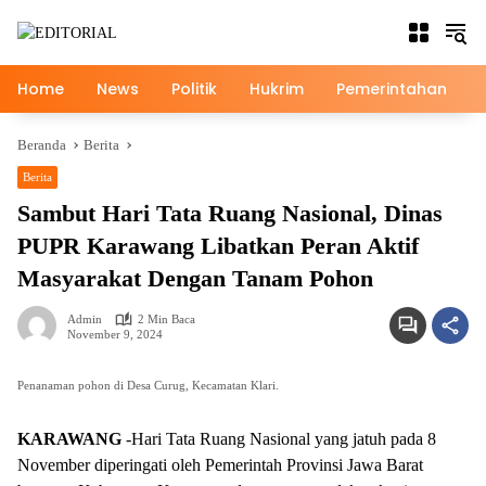
Langsung
ke
konten
Home
News
Politik
Hukrim
Pemerintahan
Beranda
Berita
Berita
Sambut Hari Tata Ruang Nasional, Dinas
PUPR Karawang Libatkan Peran Aktif
Masyarakat Dengan Tanam Pohon
Admin
2 Min Baca
November 9, 2024
Penanaman pohon di Desa Curug, Kecamatan Klari.
KARAWANG
-Hari Tata Ruang Nasional yang jatuh pada 8
November diperingati oleh Pemerintah Provinsi Jawa Barat