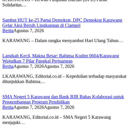
Solidaritas…
Sambut HUT ke-25 Partai Demokrat, DPC Demokrat Karawang
Gelar Aksi Bersih Lingkungan di Ciampel
Berita
Agustus 7, 2026
KARAWANG – Dalam rangka menyambut Hari Ulang Tahun…
Langkah Kecil, Makna Besar: Babinsa Kodim 0604/Karawang
Wujudkan 7 Pilar Pangkal Perjuangan
Berita
Agustus 7, 2026
Agustus 7, 2026
LKARAWANG, Editorial.co.id – Kepedulian terhadap masyarakat
ditunjukkan Babinsa…
SMA Negeri 5 Karawang dan Bank BJB Bahas Kolaborasi untuk
Pengembangan Program Pendidikan
Berita
Agustus 7, 2026
Agustus 7, 2026
KARAWANG, Editorial.co.id – SMA Negeri 5 Karawang
menjajaki…