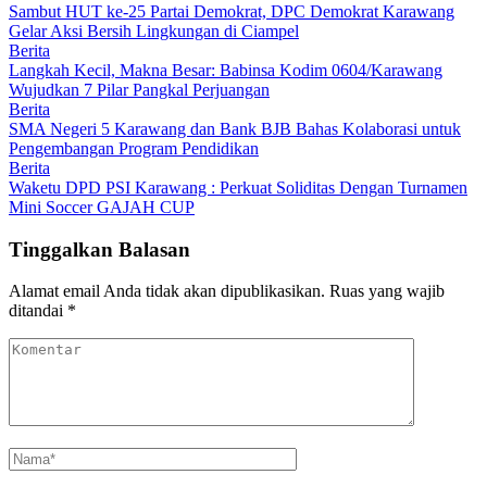
Sambut HUT ke-25 Partai Demokrat, DPC Demokrat Karawang
Gelar Aksi Bersih Lingkungan di Ciampel
Berita
Langkah Kecil, Makna Besar: Babinsa Kodim 0604/Karawang
Wujudkan 7 Pilar Pangkal Perjuangan
Berita
SMA Negeri 5 Karawang dan Bank BJB Bahas Kolaborasi untuk
Pengembangan Program Pendidikan
Berita
Waketu DPD PSI Karawang : Perkuat Soliditas Dengan Turnamen
Mini Soccer GAJAH CUP
Tinggalkan Balasan
Alamat email Anda tidak akan dipublikasikan.
Ruas yang wajib
ditandai
*