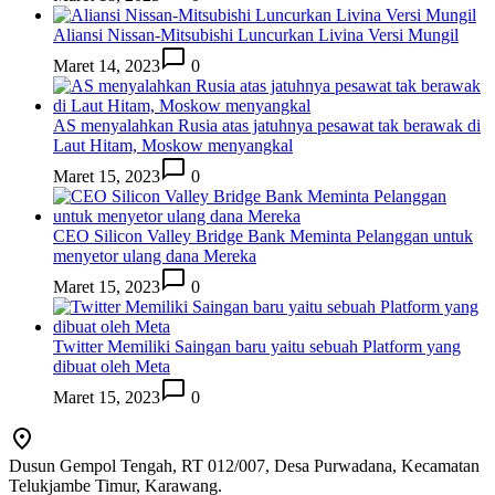
Aliansi Nissan-Mitsubishi Luncurkan Livina Versi Mungil
Maret 14, 2023
0
AS menyalahkan Rusia atas jatuhnya pesawat tak berawak di
Laut Hitam, Moskow menyangkal
Maret 15, 2023
0
CEO Silicon Valley Bridge Bank Meminta Pelanggan untuk
menyetor ulang dana Mereka
Maret 15, 2023
0
Twitter Memiliki Saingan baru yaitu sebuah Platform yang
dibuat oleh Meta
Maret 15, 2023
0
Dusun Gempol Tengah, RT 012/007, Desa Purwadana, Kecamatan
Telukjambe Timur, Karawang.