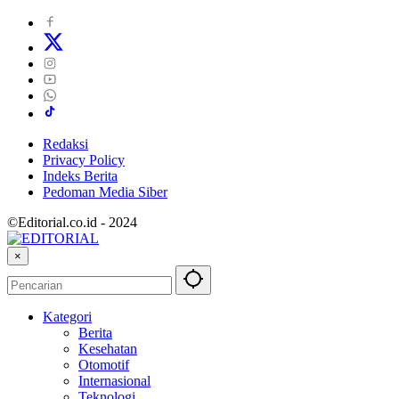
Redaksi
Privacy Policy
Indeks Berita
Pedoman Media Siber
©Editorial.co.id - 2024
×
Kategori
Berita
Kesehatan
Otomotif
Internasional
Teknologi