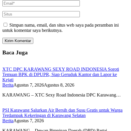
Simpan nama, email, dan situs web saya pada peramban ini
untuk komentar saya berikutnya.
Baca Juga
XTC DPC KARAWANG SEXY ROAD INDONESIA Soroti
Temuan BPK di DPUPR, Siap Geruduk Kantor dan Lapor ke
Kejati
Berita
Agustus 7, 2026
Agustus 8, 2026
KARAWANG – XTC Sexy Road Indonesia DPC Karawang…
PSI Karawang Salurkan Air Bersih dan Susu Gratis untuk Warga
Terdampak Kekeringan di Karawang Selatan
Berita
Agustus 7, 2026
KARAWANG – Dewan Pimpinan Daerah (DPD) Partai