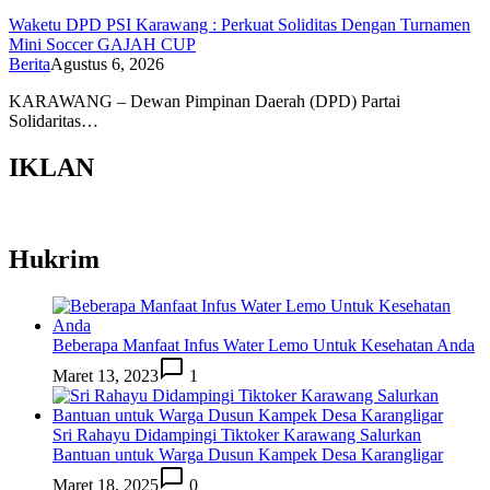
Waketu DPD PSI Karawang : Perkuat Soliditas Dengan Turnamen
Mini Soccer GAJAH CUP
Berita
Agustus 6, 2026
KARAWANG – Dewan Pimpinan Daerah (DPD) Partai
Solidaritas…
IKLAN
Hukrim
Beberapa Manfaat Infus Water Lemo Untuk Kesehatan Anda
Maret 13, 2023
1
Sri Rahayu Didampingi Tiktoker Karawang Salurkan
Bantuan untuk Warga Dusun Kampek Desa Karangligar
Maret 18, 2025
0