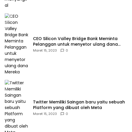
CEO Silicon Valley Bridge Bank Meminta
Pelanggan untuk menyetor ulang dana
Mereka
Maret 15, 2023
0
Twitter Memiliki Saingan baru yaitu sebuah
Platform yang dibuat oleh Meta
Maret 15, 2023
0