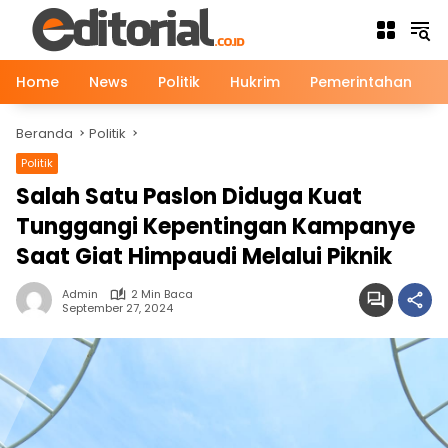
Langsung
ke
konten
Home
News
Politik
Hukrim
Pemerintahan
Beranda
Politik
Politik
Salah Satu Paslon Diduga Kuat
Tunggangi Kepentingan Kampanye
Saat Giat Himpaudi Melalui Piknik
Admin
2 Min Baca
September 27, 2024