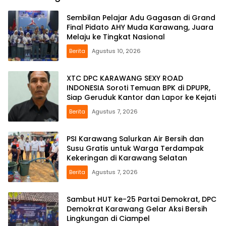
Sembilan Pelajar Adu Gagasan di Grand
Final Pidato AHY Muda Karawang, Juara
Melaju ke Tingkat Nasional
Berita
Agustus 10, 2026
XTC DPC KARAWANG SEXY ROAD
INDONESIA Soroti Temuan BPK di DPUPR,
Siap Geruduk Kantor dan Lapor ke Kejati
Berita
Agustus 7, 2026
PSI Karawang Salurkan Air Bersih dan
Susu Gratis untuk Warga Terdampak
Kekeringan di Karawang Selatan
Berita
Agustus 7, 2026
Sambut HUT ke-25 Partai Demokrat, DPC
Demokrat Karawang Gelar Aksi Bersih
Lingkungan di Ciampel