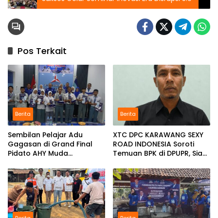
Pos Terkait
Berita
Berita
Sembilan Pelajar Adu
XTC DPC KARAWANG SEXY
Gagasan di Grand Final
ROAD INDONESIA Soroti
Pidato AHY Muda
Temuan BPK di DPUPR, Siap
Karawang, Juara Melaju ke
Geruduk Kantor dan Lapor
Tingkat Nasional
ke Kejati