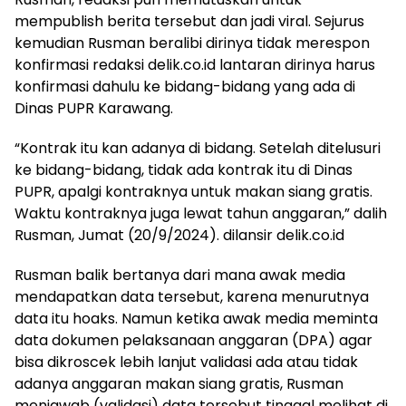
mempublish berita tersebut dan jadi viral. Sejurus
kemudian Rusman beralibi dirinya tidak merespon
konfirmasi redaksi delik.co.id lantaran dirinya harus
konfirmasi dahulu ke bidang-bidang yang ada di
Dinas PUPR Karawang.
“Kontrak itu kan adanya di bidang. Setelah ditelusuri
ke bidang-bidang, tidak ada kontrak itu di Dinas
PUPR, apalgi kontraknya untuk makan siang gratis.
Waktu kontraknya juga lewat tahun anggaran,” dalih
Rusman, Jumat (20/9/2024). dilansir delik.co.id
Rusman balik bertanya dari mana awak media
mendapatkan data tersebut, karena menurutnya
data itu hoaks. Namun ketika awak media meminta
data dokumen pelaksanaan anggaran (DPA) agar
bisa dikroscek lebih lanjut validasi ada atau tidak
adanya anggaran makan siang gratis, Rusman
menjawab (validasi) data tersebut tinggal melihat di