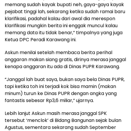
memang sudah kayak bupati neh, gaya-gaya kayak
pejabat tinggi lah, sekarang ketika sudah ramai baru
klarifikasi, padahal kalau dari awal dia merespon
klarifikasi mungkin berita ini enggak muncul kalau
memang data itu tidak benar,” timpalnya yang juga
Ketua DPC Peradi Karawang ini.
Askun menilai setelah membaca berita perihal
anggaran makan siang gratis, dirinya merasa janggal
kenapa anggaran itu ada di Dinas PUPR Karawang.
“Janggal lah buat saya, bukan saya bela Dinas PUPR,
tapi ketika toh ini terjadi kok bisa mamin (makan
minum) turun ke Dinas PUPR dengan angka yang
fantastis sebesar Rp3,6 miliar,” ujarnya.
Lebih lanjut Askun masih merasa janggal SPK
tersebut ‘menclok’ di Bidang Bangunan sejak bulan
Agustus, sementara sekarang sudah September