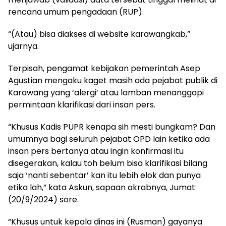
rencana umum pengadaan (RUP).
“(Atau) bisa diakses di website karawangkab,”
ujarnya.
Terpisah, pengamat kebijakan pemerintah Asep
Agustian mengaku kaget masih ada pejabat publik di
Karawang yang ‘alergi’ atau lamban menanggapi
permintaan klarifikasi dari insan pers.
“Khusus Kadis PUPR kenapa sih mesti bungkam? Dan
umumnya bagi seluruh pejabat OPD lain ketika ada
insan pers bertanya atau ingin konfirmasi itu
disegerakan, kalau toh belum bisa klarifikasi bilang
saja ‘nanti sebentar’ kan itu lebih elok dan punya
etika lah,” kata Askun, sapaan akrabnya, Jumat
(20/9/2024) sore.
“Khusus untuk kepala dinas ini (Rusman) gayanya