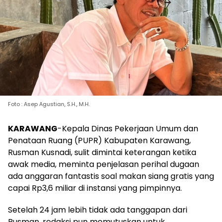
Foto : Asep Agustian, S.H., M.H.
KARAWANG
-Kepala Dinas Pekerjaan Umum dan
Penataan Ruang (PUPR) Kabupaten Karawang,
Rusman Kusnadi, sulit dimintai keterangan ketika
awak media, meminta penjelasan perihal dugaan
ada anggaran fantastis soal makan siang gratis yang
capai Rp3,6 miliar di instansi yang pimpinnya.
Setelah 24 jam lebih tidak ada tanggapan dari
Rusman, redaksi pun memutuskan untuk