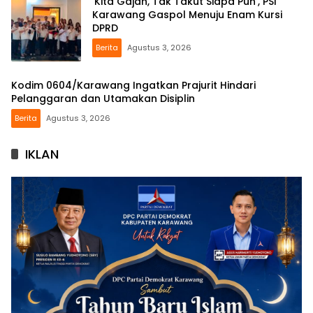
‘Kita Gajah, Tak Takut Siapa Pun’, PSI
Karawang Gaspol Menuju Enam Kursi
DPRD
Berita
Agustus 3, 2026
Kodim 0604/Karawang Ingatkan Prajurit Hindari
Pelanggaran dan Utamakan Disiplin
Berita
Agustus 3, 2026
IKLAN