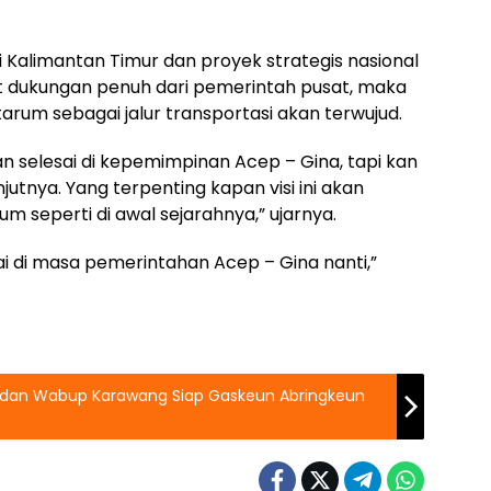
di Kalimantan Timur dan proyek strategis nasional
 dukungan penuh dari pemerintah pusat, maka
arum sebagai jalur transportasi akan terwujud.
akan selesai di kepemimpinan Acep – Gina, tapi kan
utnya. Yang terpenting kapan visi ini akan
m seperti di awal sejarahnya,” ujarnya.
ulai di masa pemerintahan Acep – Gina nanti,”
 dan Wabup Karawang Siap Gaskeun Abringkeun