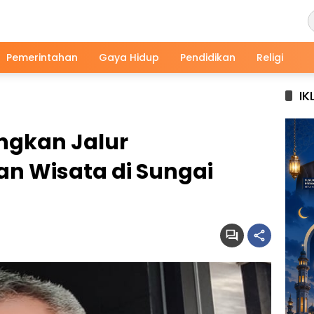
Pemerintahan
Gaya Hidup
Pendidikan
Religi
IK
ngkan Jalur
dan Wisata di Sungai