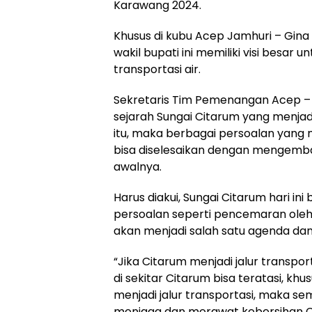
Karawang 2024.
Khusus di kubu Acep Jamhuri – Gina
wakil bupati ini memiliki visi besar 
transportasi air.
Sekretaris Tim Pemenangan Acep – 
sejarah Sungai Citarum yang menjad
itu, maka berbagai persoalan yang m
bisa diselesaikan dengan mengembal
awalnya.
Harus diakui, Sungai Citarum hari ini
persoalan seperti pencemaran oleh l
akan menjadi salah satu agenda dan 
“Jika Citarum menjadi jalur transpor
di sekitar Citarum bisa teratasi, kh
menjadi jalur transportasi, maka s
menjaga dan merawat kebersihan C