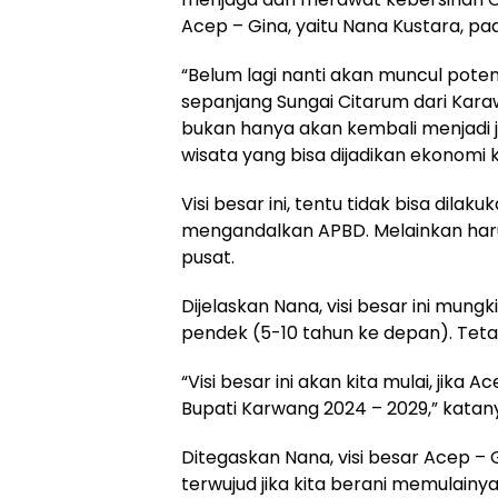
Acep – Gina, yaitu Nana Kustara, p
“Belum lagi nanti akan muncul pote
sepanjang Sungai Citarum dari Karaw
bukan hanya akan kembali menjadi ja
wisata yang bisa dijadikan ekonomi 
Visi besar ini, tentu tidak bisa dil
mengandalkan APBD. Melainkan ha
pusat.
Dijelaskan Nana, visi besar ini mung
pendek (5-10 tahun ke depan). Teta
“Visi besar ini akan kita mulai, jika
Bupati Karwang 2024 – 2029,” katan
Ditegaskan Nana, visi besar Acep –
terwujud jika kita berani memulain