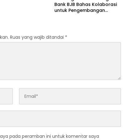
Bank BJB Bahas Kolaborasi
untuk Pengembangan
Program Pendidikan
kan.
Ruas yang wajib ditandai
*
saya pada peramban ini untuk komentar saya