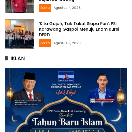
Berita
Agustus 4, 2026
‘Kita Gajah, Tak Takut Siapa Pun’, PSI
Karawang Gaspol Menuju Enam Kursi
DPRD
Berita
Agustus 3, 2026
IKLAN