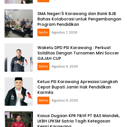
SMA Negeri 5 Karawang dan Bank BJB
Bahas Kolaborasi untuk Pengembangan
Program Pendidikan
Berita
Agustus 7, 2026
Waketu DPD PSI Karawang : Perkuat
Soliditas Dengan Turnamen Mini Soccer
GAJAH CUP
Berita
Agustus 6, 2026
Ketua PSI Karawang Apresiasi Langkah
Cepat Bupati Jamin Hak Pendidikan
Karmila
Berita
Agustus 6, 2026
Kasus Dugaan KPR Fiktif PT BAS Mandek,
LKBH LPKSM Satria Tagih Ketegasan
Kejari Karawang