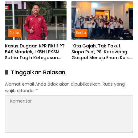
Berita
Berita
Kasus Dugaan KPR Fiktif PT
‘Kita Gajah, Tak Takut
BAS Mandek, LKBH LPKSM
Siapa Pun’, PSI Karawang
Satria Tagih Ketegasan
Gaspol Menuju Enam Kursi
Kejari Karawang
DPRD
Tinggalkan Balasan
Alamat email Anda tidak akan dipublikasikan.
Ruas yang
wajib ditandai
*