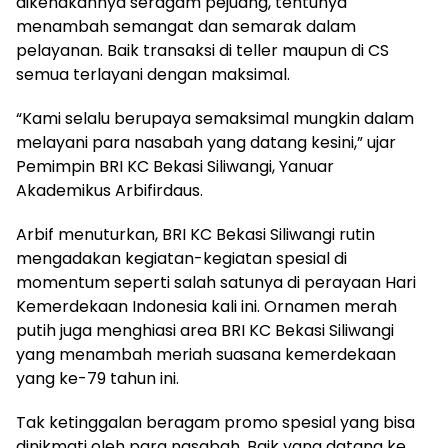
dikenakannya seragam pejuang, tentunya
menambah semangat dan semarak dalam
pelayanan. Baik transaksi di teller maupun di CS
semua terlayani dengan maksimal.
“Kami selalu berupaya semaksimal mungkin dalam
melayani para nasabah yang datang kesini,” ujar
Pemimpin BRI KC Bekasi Siliwangi, Yanuar
Akademikus Arbifirdaus.
Arbif menuturkan, BRI KC Bekasi Siliwangi rutin
mengadakan kegiatan-kegiatan spesial di
momentum seperti salah satunya di perayaan Hari
Kemerdekaan Indonesia kali ini. Ornamen merah
putih juga menghiasi area BRI KC Bekasi Siliwangi
yang menambah meriah suasana kemerdekaan
yang ke-79 tahun ini.
Tak ketinggalan beragam promo spesial yang bisa
dinikmati oleh para nasabah. Baik yang datang ke