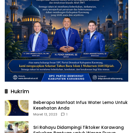
Hukrim
Beberapa Manfaat Infus Water Lemo Untuk
Kesehatan Anda
Maret 13, 2023
1
Sri Rahayu Didampingi Tiktoker Karawang
Salurkan Bantuan untuk Warga Dusun