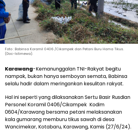
Foto : Babinsa Koramil 0406 /Cikampek dan Petani Buru Hama Tikus.
(Doc-Istimewa).
Karawang
-Kemanunggalan TNI-Rakyat begitu
nampak, bukan hanya semboyan semata, Babinsa
selalu hadir dalam meringankan kesulitan rakyat.
Hal ini seperti yang dilaksanakan Sertu Basir Rusdian
Personel Koramil 0406/Cikampek Kodim
0604/Karawang bersama petani melaksanakan
kala gumarang memburu tikus sawah di desa
Wancimekar, Kotabaru, Karawang, Kamis (27/6/24).