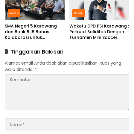
Berita
Berita
SMA Negeri 5 Karawang
Waketu DPD PSI Karawang :
dan Bank BJB Bahas
Perkuat Soliditas Dengan
Kolaborasi untuk
Turnamen Mini Soccer
Pengembangan Program
GAJAH CUP
Pendidikan
Tinggalkan Balasan
Alamat email Anda tidak akan dipublikasikan.
Ruas yang
wajib ditandai
*