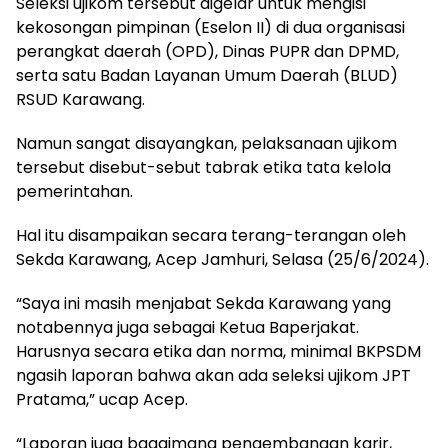
Seleksi ujikom tersebut digelar untuk mengisi
kekosongan pimpinan (Eselon II) di dua organisasi
perangkat daerah (OPD), Dinas PUPR dan DPMD,
serta satu Badan Layanan Umum Daerah (BLUD)
RSUD Karawang.
Namun sangat disayangkan, pelaksanaan ujikom
tersebut disebut-sebut tabrak etika tata kelola
pemerintahan.
Hal itu disampaikan secara terang-terangan oleh
Sekda Karawang, Acep Jamhuri, Selasa (25/6/2024).
“Saya ini masih menjabat Sekda Karawang yang
notabennya juga sebagai Ketua Baperjakat.
Harusnya secara etika dan norma, minimal BKPSDM
ngasih laporan bahwa akan ada seleksi ujikom JPT
Pratama,” ucap Acep.
“Laporan juga bagaimana pengembangan karir,