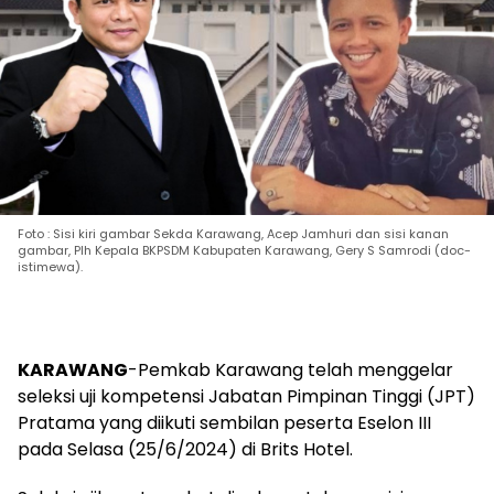
Foto : Sisi kiri gambar Sekda Karawang, Acep Jamhuri dan sisi kanan
gambar, Plh Kepala BKPSDM Kabupaten Karawang, Gery S Samrodi (doc-
istimewa).
KARAWANG
-Pemkab Karawang telah menggelar
seleksi uji kompetensi Jabatan Pimpinan Tinggi (JPT)
Pratama yang diikuti sembilan peserta Eselon III
pada Selasa (25/6/2024) di Brits Hotel.