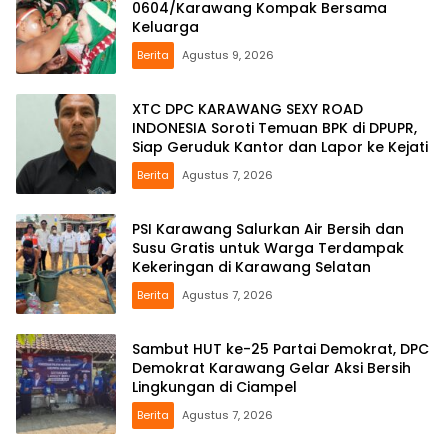
0604/Karawang Kompak Bersama
Keluarga
Berita
Agustus 9, 2026
XTC DPC KARAWANG SEXY ROAD
INDONESIA Soroti Temuan BPK di DPUPR,
Siap Geruduk Kantor dan Lapor ke Kejati
Berita
Agustus 7, 2026
PSI Karawang Salurkan Air Bersih dan
Susu Gratis untuk Warga Terdampak
Kekeringan di Karawang Selatan
Berita
Agustus 7, 2026
Sambut HUT ke-25 Partai Demokrat, DPC
Demokrat Karawang Gelar Aksi Bersih
Lingkungan di Ciampel
Berita
Agustus 7, 2026