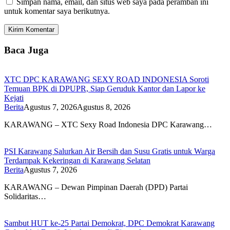
Simpan nama, email, dan situs web saya pada peramban ini
untuk komentar saya berikutnya.
Baca Juga
XTC DPC KARAWANG SEXY ROAD INDONESIA Soroti
Temuan BPK di DPUPR, Siap Geruduk Kantor dan Lapor ke
Kejati
Berita
Agustus 7, 2026
Agustus 8, 2026
KARAWANG – XTC Sexy Road Indonesia DPC Karawang…
PSI Karawang Salurkan Air Bersih dan Susu Gratis untuk Warga
Terdampak Kekeringan di Karawang Selatan
Berita
Agustus 7, 2026
KARAWANG – Dewan Pimpinan Daerah (DPD) Partai
Solidaritas…
Sambut HUT ke-25 Partai Demokrat, DPC Demokrat Karawang