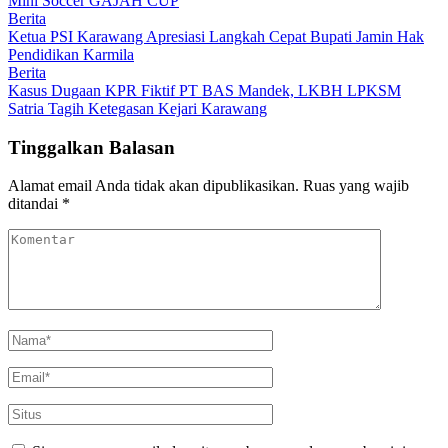
Mini Soccer GAJAH CUP
Berita
Ketua PSI Karawang Apresiasi Langkah Cepat Bupati Jamin Hak
Pendidikan Karmila
Berita
Kasus Dugaan KPR Fiktif PT BAS Mandek, LKBH LPKSM
Satria Tagih Ketegasan Kejari Karawang
Tinggalkan Balasan
Alamat email Anda tidak akan dipublikasikan.
Ruas yang wajib
ditandai
*