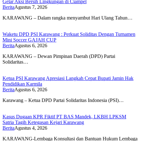
Gelar Aksi Bersih Lingkungan di Ciampel
Berita
Agustus 7, 2026
KARAWANG – Dalam rangka menyambut Hari Ulang Tahun…
Waketu DPD PSI Karawang : Perkuat Soliditas Dengan Turnamen
Mini Soccer GAJAH CUP
Berita
Agustus 6, 2026
KARAWANG – Dewan Pimpinan Daerah (DPD) Partai
Solidaritas…
Ketua PSI Karawang Apresiasi Langkah Cepat Bupati Jamin Hak
Pendidikan Karmila
Berita
Agustus 6, 2026
Karawang – Ketua DPD Partai Solidaritas Indonesia (PSI)…
Kasus Dugaan KPR Fiktif PT BAS Mandek, LKBH LPKSM
Satria Tagih Ketegasan Kejari Karawang
Berita
Agustus 4, 2026
KARAWANG-Lembaga Konsultasi dan Bantuan Hukum Lembaga