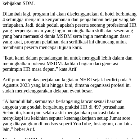
kebijakan SDM.
Ditambah lagi, program ini akan diselenggarakan di hotel berbintang
4 sehingga menjamin kenyamanan dan pengalaman belajar yang tak
terlupakan. Jadi, tidak peduli apakah peserta seorang profesional HR
yang berpengalaman yang ingin meningkatkan skill atau seseorang
yang baru memasuki dunia MSDM serta ingin membangun dasar
yang kuat, program pelatihan dan sertifikasi ini dirancang untuk
membantu peserta mencapai tujuan karir.
“Ikuti kami dalam petualangan ini untuk menggali lebih dalam dan
meningkatkan potensi MSDM. Jadilah bagian dari generasi
pemimpin HR masa depan,” kata Arif.
Arif pun mengulas perjalanan kegiatan NHRI sejak berdiri pada 5
Agustus 2023 yang lalu hingga kini, dimana organisasi profesi ini
sudah menyelenggarakan delapan event besar.
“Alhamdulillah, semuanya berlangsung lancar sesuai harapan
anggota yang sudah bergabung praktisi HR di 497 perusahaan.
Selain itu, kami pun selalu aktif mengadakan podcast dalam
menyikapi isu kekinian seputar ketenagakerjaan setiap Jumat sore
yang ditayangkan di medsos seperti YouTube, Instagram, dan lain-
lain,” beber Arif.