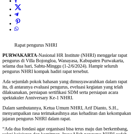
Rapat pengurus NHRI
PURWAKARTA
-Nasional HR Institute (NHRI) menggelar rapat
pengurus di Villa Bojongloa, Wanayasa, Kabupaten Purwakarta,
selama dua hari, Sabtu-Minggu (1-2/6/2024). Hampir seluruh
pengurus NHRI kompak hadiri rapat tersebut.
Ada sejumlah pokok bahasan yang dimusyawarahkan dalam rapat
itu, di antaranya evaluasi pengurus, eveluasi kegiatan yang telah
dilaksanakan, persiapan sertifikasi SDM serta persiapan acara
spektakuler Anniversary Ke-1 NHRI.
Dalam sambutannya, Ketua Umum NHRI, Arif Dianto, S.H.,
menyampaikan rasa terimakasihnya atas kehadiran dan kekompakan
jajaran pengurus NHRI dalam rapat.
“Ada dua fondasi agar organisasi bisa terus maju dan berkembang,