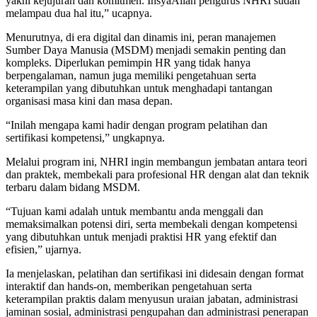
yakni kejujuran dan komitmen. InsyaAllah pengurus NHRI sudah
melampau dua hal itu,” ucapnya.
Menurutnya, di era digital dan dinamis ini, peran manajemen
Sumber Daya Manusia (MSDM) menjadi semakin penting dan
kompleks. Diperlukan pemimpin HR yang tidak hanya
berpengalaman, namun juga memiliki pengetahuan serta
keterampilan yang dibutuhkan untuk menghadapi tantangan
organisasi masa kini dan masa depan.
“Inilah mengapa kami hadir dengan program pelatihan dan
sertifikasi kompetensi,” ungkapnya.
Melalui program ini, NHRI ingin membangun jembatan antara teori
dan praktek, membekali para profesional HR dengan alat dan teknik
terbaru dalam bidang MSDM.
“Tujuan kami adalah untuk membantu anda menggali dan
memaksimalkan potensi diri, serta membekali dengan kompetensi
yang dibutuhkan untuk menjadi praktisi HR yang efektif dan
efisien,” ujarnya.
Ia menjelaskan, pelatihan dan sertifikasi ini didesain dengan format
interaktif dan hands-on, memberikan pengetahuan serta
keterampilan praktis dalam menyusun uraian jabatan, administrasi
jaminan sosial, administrasi pengupahan dan administrasi penerapan