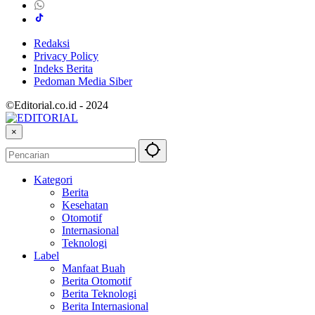
Redaksi
Privacy Policy
Indeks Berita
Pedoman Media Siber
©Editorial.co.id - 2024
×
Kategori
Berita
Kesehatan
Otomotif
Internasional
Teknologi
Label
Manfaat Buah
Berita Otomotif
Berita Teknologi
Berita Internasional