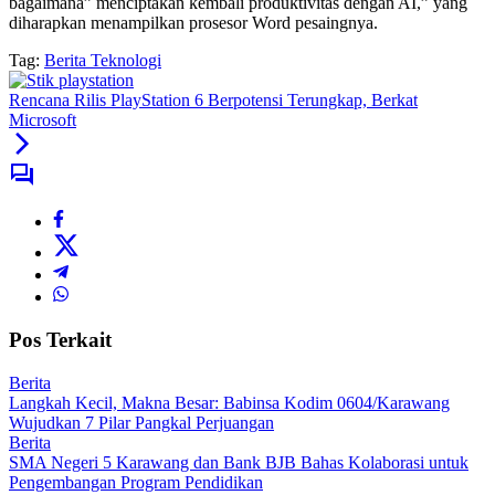
bagaimana” menciptakan kembali produktivitas dengan AI,” yang
diharapkan menampilkan prosesor Word pesaingnya.
Tag:
Berita Teknologi
Rencana Rilis PlayStation 6 Berpotensi Terungkap, Berkat
Microsoft
Pos Terkait
Berita
Langkah Kecil, Makna Besar: Babinsa Kodim 0604/Karawang
Wujudkan 7 Pilar Pangkal Perjuangan
Berita
SMA Negeri 5 Karawang dan Bank BJB Bahas Kolaborasi untuk
Pengembangan Program Pendidikan