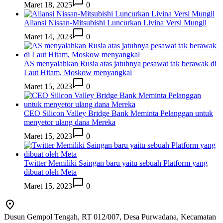
Maret 18, 2025
0
Aliansi Nissan-Mitsubishi Luncurkan Livina Versi Mungil
Maret 14, 2023
0
AS menyalahkan Rusia atas jatuhnya pesawat tak berawak di
Laut Hitam, Moskow menyangkal
Maret 15, 2023
0
CEO Silicon Valley Bridge Bank Meminta Pelanggan untuk
menyetor ulang dana Mereka
Maret 15, 2023
0
Twitter Memiliki Saingan baru yaitu sebuah Platform yang
dibuat oleh Meta
Maret 15, 2023
0
Dusun Gempol Tengah, RT 012/007, Desa Purwadana, Kecamatan