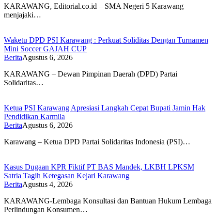
KARAWANG, Editorial.co.id – SMA Negeri 5 Karawang
menjajaki…
Waketu DPD PSI Karawang : Perkuat Soliditas Dengan Turnamen
Mini Soccer GAJAH CUP
Berita
Agustus 6, 2026
KARAWANG – Dewan Pimpinan Daerah (DPD) Partai
Solidaritas…
Ketua PSI Karawang Apresiasi Langkah Cepat Bupati Jamin Hak
Pendidikan Karmila
Berita
Agustus 6, 2026
Karawang – Ketua DPD Partai Solidaritas Indonesia (PSI)…
Kasus Dugaan KPR Fiktif PT BAS Mandek, LKBH LPKSM
Satria Tagih Ketegasan Kejari Karawang
Berita
Agustus 4, 2026
KARAWANG-Lembaga Konsultasi dan Bantuan Hukum Lembaga
Perlindungan Konsumen…