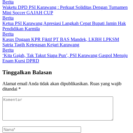
Berita
Waketu DPD PSI Karawang : Perkuat Soliditas Dengan Turnamen
Mini Soccer GAJAH CUP
Berita
Ketua PSI Karawang Apresiasi Langkah Cepat Bupati Jamin Hak
Pendidikan Karmila
Berita
Kasus Dugaan KPR Fiktif PT BAS Mandek, LKBH LPKSM
Satria Tagih Ketegasan Kejari Karawang
Berita
‘Kita Gajah, Tak Takut Siapa Pun’, PSI Karawang Gaspol Menuju
Enam Kursi DPRD
Tinggalkan Balasan
Alamat email Anda tidak akan dipublikasikan.
Ruas yang wajib
ditandai
*