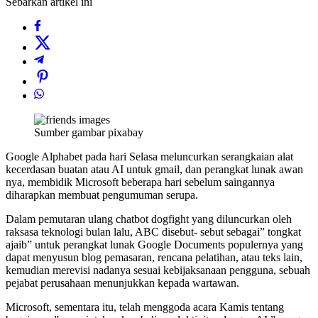
Sebarkan artikel ini
Sumber gambar pixabay
Google Alphabet pada hari Selasa meluncurkan serangkaian alat
kecerdasan buatan atau AI untuk gmail, dan perangkat lunak awan
nya, membidik Microsoft beberapa hari sebelum saingannya
diharapkan membuat pengumuman serupa.
Dalam pemutaran ulang chatbot dogfight yang diluncurkan oleh
raksasa teknologi bulan lalu, ABC disebut- sebut sebagai” tongkat
ajaib” untuk perangkat lunak Google Documents populernya yang
dapat menyusun blog pemasaran, rencana pelatihan, atau teks lain,
kemudian merevisi nadanya sesuai kebijaksanaan pengguna, sebuah
pejabat perusahaan menunjukkan kepada wartawan.
Microsoft, sementara itu, telah menggoda acara Kamis tentang