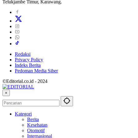
Telukjambe Timur, Karawang.
Redaksi
Privacy Policy
Indeks Berita
Pedoman Media Siber
©Editorial.co.id - 2024
×
Kategori
Berita
Kesehatan
Otomotif
Internasional