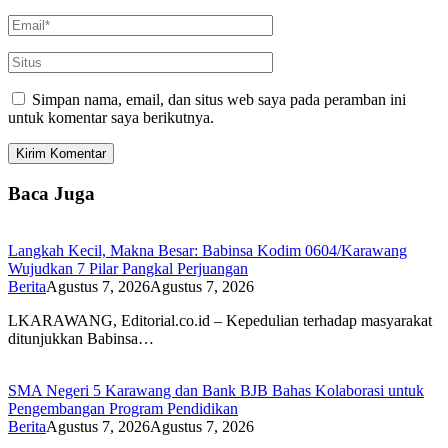
Simpan nama, email, dan situs web saya pada peramban ini
untuk komentar saya berikutnya.
Baca Juga
Langkah Kecil, Makna Besar: Babinsa Kodim 0604/Karawang
Wujudkan 7 Pilar Pangkal Perjuangan
Berita
Agustus 7, 2026
Agustus 7, 2026
LKARAWANG, Editorial.co.id – Kepedulian terhadap masyarakat
ditunjukkan Babinsa…
SMA Negeri 5 Karawang dan Bank BJB Bahas Kolaborasi untuk
Pengembangan Program Pendidikan
Berita
Agustus 7, 2026
Agustus 7, 2026