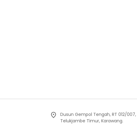
Dusun Gempol Tengah, RT 012/007
Telukjambe Timur, Karawang.