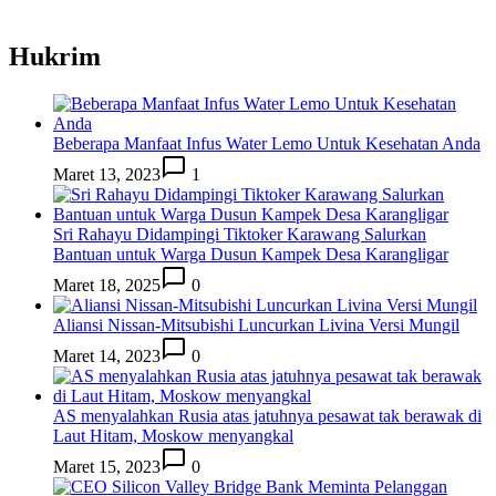
Hukrim
Beberapa Manfaat Infus Water Lemo Untuk Kesehatan Anda
Maret 13, 2023
1
Sri Rahayu Didampingi Tiktoker Karawang Salurkan
Bantuan untuk Warga Dusun Kampek Desa Karangligar
Maret 18, 2025
0
Aliansi Nissan-Mitsubishi Luncurkan Livina Versi Mungil
Maret 14, 2023
0
AS menyalahkan Rusia atas jatuhnya pesawat tak berawak di
Laut Hitam, Moskow menyangkal
Maret 15, 2023
0