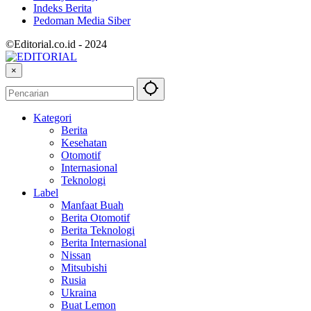
Indeks Berita
Pedoman Media Siber
©Editorial.co.id - 2024
×
Kategori
Berita
Kesehatan
Otomotif
Internasional
Teknologi
Label
Manfaat Buah
Berita Otomotif
Berita Teknologi
Berita Internasional
Nissan
Mitsubishi
Rusia
Ukraina
Buat Lemon