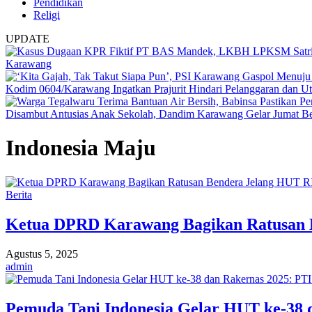
Pendidikan
Religi
UPDATE
Karawang
Kodim 0604/Karawang Ingatkan Prajurit Hindari Pelanggaran dan Ut
Disambut Antusias Anak Sekolah, Dandim Karawang Gelar Jumat Be
Indonesia Maju
Berita
Ketua DPRD Karawang Bagikan Ratusan B
Agustus 5, 2025
admin
Pemuda Tani Indonesia Gelar HUT ke-38 