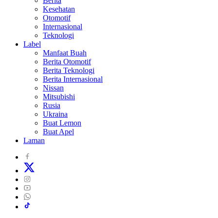
Berita
Kesehatan
Otomotif
Internasional
Teknologi
Label
Manfaat Buah
Berita Otomotif
Berita Teknologi
Berita Internasional
Nissan
Mitsubishi
Rusia
Ukraina
Buat Lemon
Buat Apel
Laman