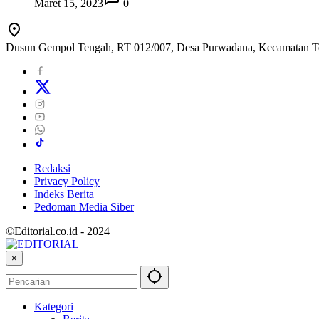
Maret 15, 2023
0
Dusun Gempol Tengah, RT 012/007, Desa Purwadana, Kecamatan T
Redaksi
Privacy Policy
Indeks Berita
Pedoman Media Siber
©Editorial.co.id - 2024
×
Kategori