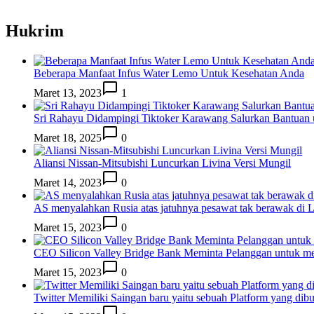
Hukrim
Beberapa Manfaat Infus Water Lemo Untuk Kesehatan Anda
Maret 13, 2023
1
Sri Rahayu Didampingi Tiktoker Karawang Salurkan Bantuan
Maret 18, 2025
0
Aliansi Nissan-Mitsubishi Luncurkan Livina Versi Mungil
Maret 14, 2023
0
AS menyalahkan Rusia atas jatuhnya pesawat tak berawak di
Maret 15, 2023
0
CEO Silicon Valley Bridge Bank Meminta Pelanggan untuk me
Maret 15, 2023
0
Twitter Memiliki Saingan baru yaitu sebuah Platform yang dib