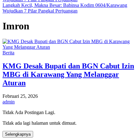
Langkah Kecil, Makna Besar: Babinsa Kodim 0604/Karawang
Wujudkan 7 Pilar Pangkal Perjuangan
Imron
Berita
KMG Desak Bupati dan BGN Cabut Izin
MBG di Karawang Yang Melanggar
Aturan
Februari 25, 2026
admin
Tidak Ada Postingan Lagi.
Tidak ada lagi halaman untuk dimuat.
Selengkapnya