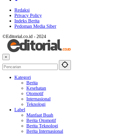
Redaksi
Privacy Policy
Indeks Berita
Pedoman Media Siber
©Editorial.co.id - 2024
×
Kategori
Berita
Kesehatan
Otomotif
Internasional
Teknologi
Label
Manfaat Buah
Berita Otomotif
Berita Teknologi
Berita Internasional