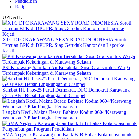
Pendidikan
Religi
UPDATE
XTC DPC KARAWANG SEXY ROAD INDONESIA Soroti
Temuan BPK di DPUPR, Siap Geruduk Kantor dan Lapor ke
Kejati
PSI Karawang Salurkan Air Bersih dan Susu Gratis untuk Warga
Terdampak Kekeringan di Karawang Selatan
Sambut HUT ke-25 Partai Demokrat, DPC Demokrat Karawang
Gelar Aksi Bersih Lingkungan di Ciampel
Langkah Kecil, Makna Besar: Babinsa Kodim 0604/Karawang
Wujudkan 7 Pilar Pangkal Perjuangan
SMA Negeri 5 Karawang dan Bank BJB Bahas Kolaborasi untuk