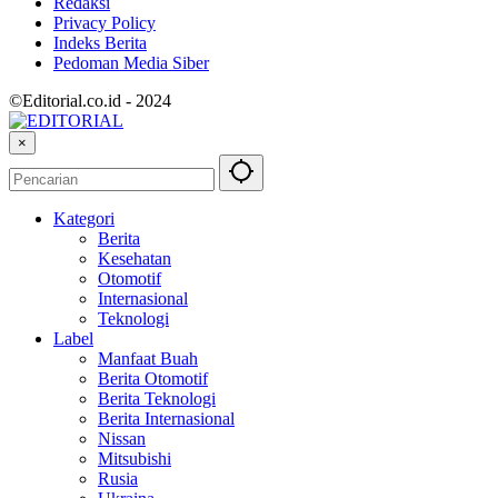
Redaksi
Privacy Policy
Indeks Berita
Pedoman Media Siber
©Editorial.co.id - 2024
×
Kategori
Berita
Kesehatan
Otomotif
Internasional
Teknologi
Label
Manfaat Buah
Berita Otomotif
Berita Teknologi
Berita Internasional
Nissan
Mitsubishi
Rusia