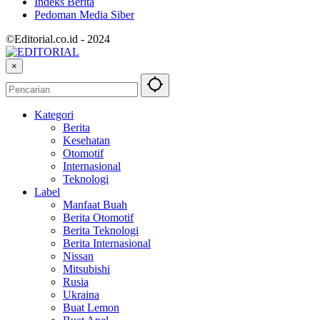
Indeks Berita
Pedoman Media Siber
©Editorial.co.id - 2024
×
Kategori
Berita
Kesehatan
Otomotif
Internasional
Teknologi
Label
Manfaat Buah
Berita Otomotif
Berita Teknologi
Berita Internasional
Nissan
Mitsubishi
Rusia
Ukraina
Buat Lemon