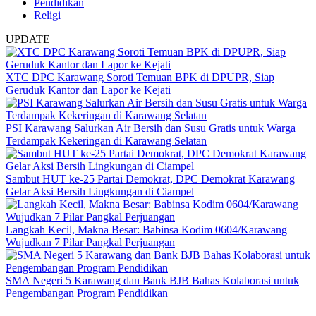
Pendidikan
Religi
UPDATE
XTC DPC Karawang Soroti Temuan BPK di DPUPR, Siap
Geruduk Kantor dan Lapor ke Kejati
PSI Karawang Salurkan Air Bersih dan Susu Gratis untuk Warga
Terdampak Kekeringan di Karawang Selatan
Sambut HUT ke-25 Partai Demokrat, DPC Demokrat Karawang
Gelar Aksi Bersih Lingkungan di Ciampel
Langkah Kecil, Makna Besar: Babinsa Kodim 0604/Karawang
Wujudkan 7 Pilar Pangkal Perjuangan
SMA Negeri 5 Karawang dan Bank BJB Bahas Kolaborasi untuk
Pengembangan Program Pendidikan