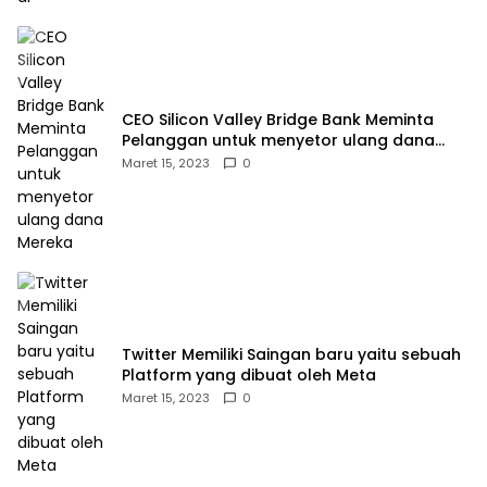
CEO Silicon Valley Bridge Bank Meminta
Pelanggan untuk menyetor ulang dana
Mereka
Maret 15, 2023
0
Twitter Memiliki Saingan baru yaitu sebuah
Platform yang dibuat oleh Meta
Maret 15, 2023
0