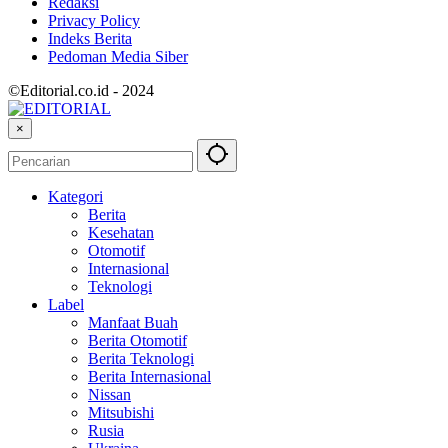
Redaksi
Privacy Policy
Indeks Berita
Pedoman Media Siber
©Editorial.co.id - 2024
×
Kategori
Berita
Kesehatan
Otomotif
Internasional
Teknologi
Label
Manfaat Buah
Berita Otomotif
Berita Teknologi
Berita Internasional
Nissan
Mitsubishi
Rusia