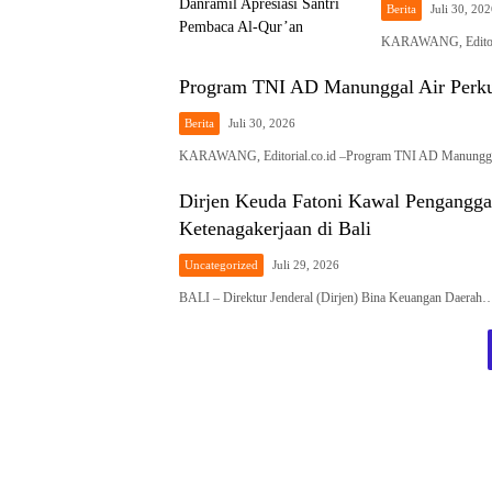
Berita
Juli 30, 20
KARAWANG, Editoria
Program TNI AD Manunggal Air Perkua
Berita
Juli 30, 2026
KARAWANG, Editorial.co.id –Program TNI AD Manungga
Dirjen Keuda Fatoni Kawal Pengangga
Ketenagakerjaan di Bali
Uncategorized
Juli 29, 2026
BALI – Direktur Jenderal (Dirjen) Bina Keuangan Daerah