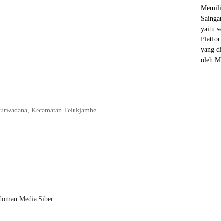
Purwadana, Kecamatan Telukjambe
doman Media Siber