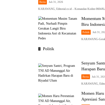
Berita
Juli 31, 2026
KARAWANG, Editorial.co.id – Komandan Kodim 0604/Kar
Momentum Mu
Biru Indonesi
Politik
Juli 31, 20
KARAWANG-Gerakan 
Politik
Senyum Santr
Harapan Baru
Berita
Juli 31, 20
KARAWANG, Editoria
Momen Haru 
Apresiasi Sa