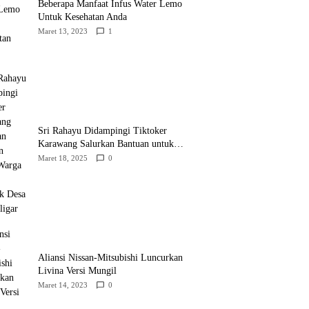
Beberapa Manfaat Infus Water Lemo
Untuk Kesehatan Anda
Maret 13, 2023
1
Sri Rahayu Didampingi Tiktoker
Karawang Salurkan Bantuan untuk
Warga Dusun Kampek Desa Karangligar
Maret 18, 2025
0
Aliansi Nissan-Mitsubishi Luncurkan
Livina Versi Mungil
Maret 14, 2023
0