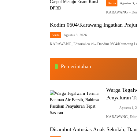
Berita
Agustus 3, 
KARAWANG – Dewan 
Kodim 0604/Karawang Ingatkan Prajuri
Berita
Agustus 3, 2026
KARAWANG, Editorial.co.id – Dandim 0604/Karawang Le
EDITORIAL
Pemerintahan
Warga Tegalw
Penyaluran T
News
Agustus 1, 
KARAWANG, Editoria
Disambut Antusias Anak Sekolah, Dan